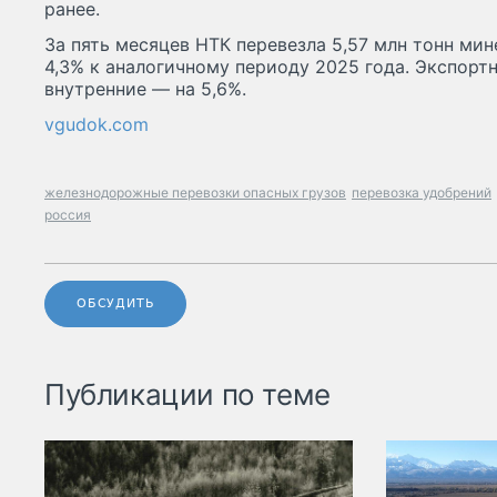
ранее.
За пять месяцев НТК перевезла 5,57 млн тонн ми
4,3% к аналогичному периоду 2025 года. Экспортн
внутренние — на 5,6%.
vgudok.com
железнодорожные перевозки опасных грузов
перевозка удобрений
россия
ОБСУДИТЬ
Публикации по теме