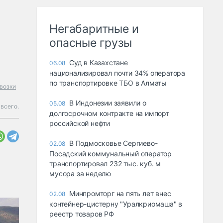
Негабаритные и
опасные грузы
Суд в Казахстане
06.08
национализировал почти 34% оператора
по транспортировке ТБО в Алматы
возки
В Индонезии заявили о
05.08
всего.
долгосрочном контракте на импорт
российской нефти
В Подмосковье Сергиево-
02.08
Посадский коммунальный оператор
транспортировал 232 тыс. куб. м
мусора за неделю
Минпромторг на пять лет внес
02.08
контейнер-цистерну "Уралкриомаша" в
реестр товаров РФ