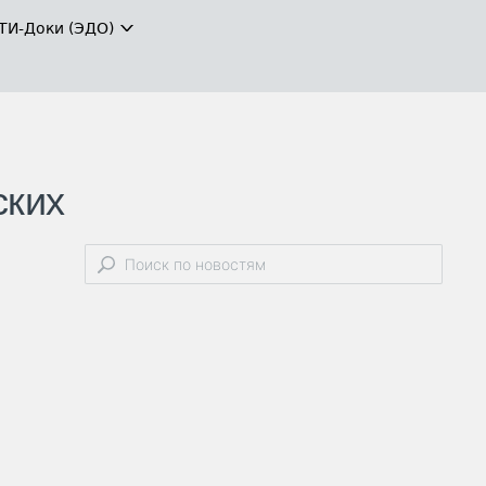
ТИ-Доки (ЭДО)
ских