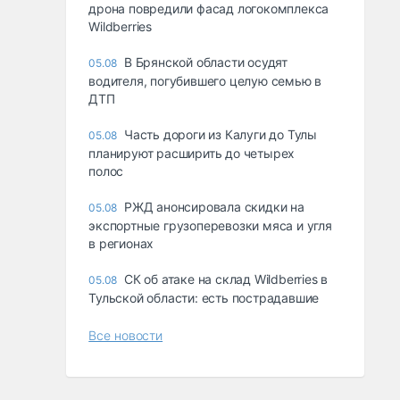
дрона повредили фасад логокомплекса
Wildberries
В Брянской области осудят
05.08
водителя, погубившего целую семью в
ДТП
Часть дороги из Калуги до Тулы
05.08
планируют расширить до четырех
полос
РЖД анонсировала скидки на
05.08
экспортные грузоперевозки мяса и угля
в регионах
СК об атаке на склад Wildberries в
05.08
Тульской области: есть пострадавшие
Все новости