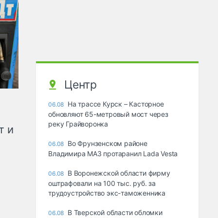
Центр
На трассе Курск – Касторное
06.08
обновляют 65-метровый мост через
реку Грайворонка
т и
Во Фрунзенском районе
06.08
Владимира МАЗ протаранил Lada Vesta
В Воронежской области фирму
06.08
оштрафовали на 100 тыс. руб. за
трудоустройство экс-таможенника
В Тверской области обломки
06.08