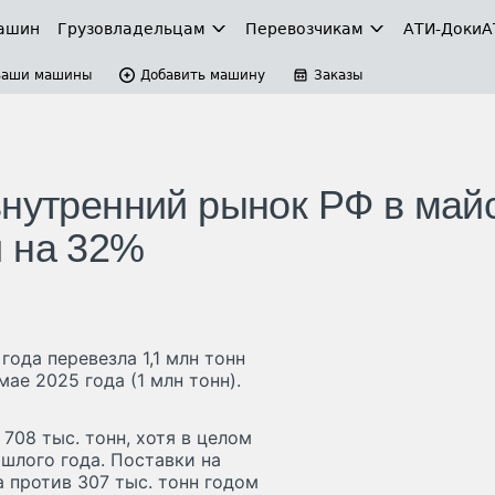
ашин
Грузовладельцам
Перевозчикам
АТИ-Доки
А
Ваши машины
Добавить машину
Заказы
внутренний рынок РФ в май
и на 32%
ода перевезла 1,1 млн тонн
ае 2025 года (1 млн тонн).
708 тыс. тонн, хотя в целом
ошлого года. Поставки на
 против 307 тыс. тонн годом