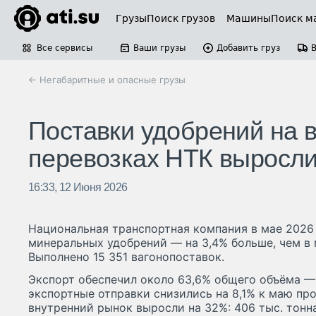
Грузы
Поиск грузов
Машины
Поиск м
Все сервисы
Ваши грузы
Добавить груз
← Негабаритные и опасные грузы
Поставки удобрений на 
перевозках НТК выросл
16:33, 12 Июня 2026
Национальная транспортная компания в мае 2026 г
минеральных удобрений — на 3,4% больше, чем в м
Выполнено 15 351 вагонопоставок.
Экспорт обеспечил около 63,6% общего объёма — 
экспортные отправки снизились на 8,1% к маю пр
внутренний рынок выросли на 32%: 406 тыс. тонна