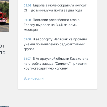
Европа в июле сократила импорт
02.08
СПГ до минимума почти за два года
Поставки российского газа в
01.08
Европу выросли на 3,4% за семь
месяцев
В аэропорту Челябинска провели
01.08
учения по выявлению радиоактивных
от
грузов
до
В Атырауской области Казахстана
31.07
на стройку завода "Силлено" привезли
крупногабаритную колонну
Все новости