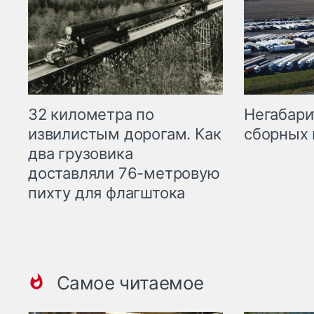
32 километра по
Негабари
извилистым дорогам. Как
сборных 
два грузовика
доставляли 76-метровую
пихту для флагштока
Самое читаемое