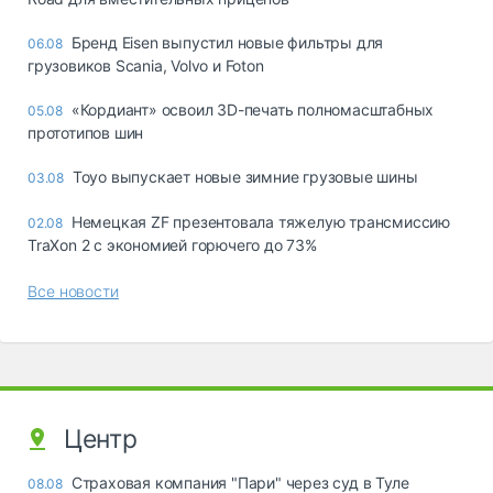
Бренд Eisen выпустил новые фильтры для
06.08
грузовиков Scania, Volvo и Foton
«Кордиант» освоил 3D-печать полномасштабных
05.08
прототипов шин
Toyo выпускает новые зимние грузовые шины
03.08
Немецкая ZF презентовала тяжелую трансмиссию
02.08
TraXon 2 с экономией горючего до 73%
Все новости
Центр
Страховая компания "Пари" через суд в Туле
08.08