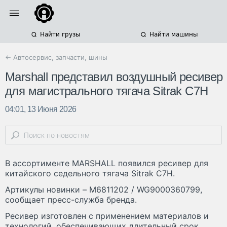
Найти грузы
Найти машины
← Автосервис, запчасти, шины
Marshall представил воздушный ресивер
для магистрального тягача Sitrak C7H
04:01, 13 Июня 2026
В ассортименте MARSHALL появился ресивер для
китайского седельного тягача Sitrak C7H.
Артикулы новинки – M6811202 / WG9000360799,
сообщает пресс-служба бренда.
Ресивер изготовлен с применением материалов и
технологий, обеспечивающих длительный срок