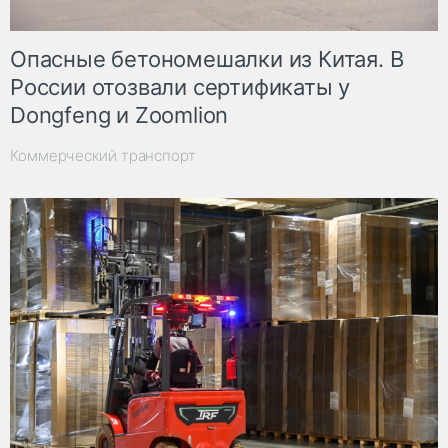
Опасные бетономешалки из Китая. В
России отозвали сертификаты у
Dongfeng и Zoomlion
Коммерческий транспорт