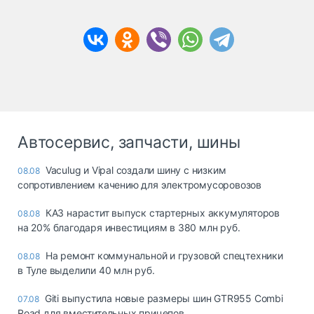
Автосервис, запчасти, шины
Vaculug и Vipal создали шину с низким
08.08
сопротивлением качению для электромусоровозов
КАЗ нарастит выпуск стартерных аккумуляторов
08.08
на 20% благодаря инвестициям в 380 млн руб.
На ремонт коммунальной и грузовой спецтехники
08.08
в Туле выделили 40 млн руб.
Giti выпустила новые размеры шин GTR955 Combi
07.08
Road для вместительных прицепов