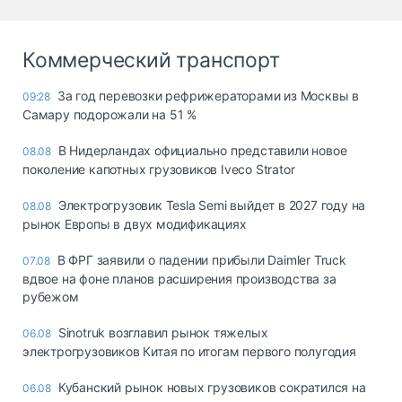
Коммерческий транспорт
За год перевозки рефрижераторами из Москвы в
09:28
Самару подорожали на 51 %
В Нидерландах официально представили новое
08.08
поколение капотных грузовиков Iveco Strator
Электрогрузовик Tesla Semi выйдет в 2027 году на
08.08
рынок Европы в двух модификациях
В ФРГ заявили о падении прибыли Daimler Truck
07.08
вдвое на фоне планов расширения производства за
рубежом
Sinotruk возглавил рынок тяжелых
06.08
электрогрузовиков Китая по итогам первого полугодия
Кубанский рынок новых грузовиков сократился на
06.08