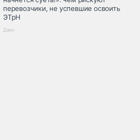
перевозчики, не успевшие освоить
ЭТрН
Дзен