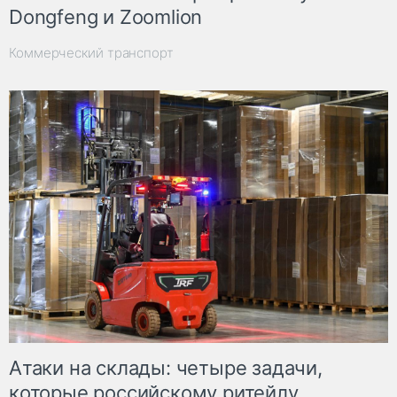
Dongfeng и Zoomlion
Коммерческий транспорт
Атаки на склады: четыре задачи,
которые российскому ритейлу