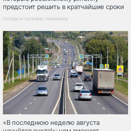
предстоит решить в кратчайшие сроки
Склады и грузовые терминалы
«В последнюю неделю августа
начнётся суета!»: чем рискуют