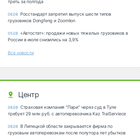
треть за полгода
Росстандарт запретил выпуск шести типов
06.08
грузовиков Dongfeng и Zoomlion
«Автостат»: продажи новых тяжелых грузовиков в
05.08
России в июле снизились на 3,9%
Все новости
Центр
Страховая компания "Пари" через суд в Туле
08.08
требует 29 млн руб. с автоперевозчика Kaz TralServiece
В Липецкой области закрывается фирма по
08.08
грузовым автоперевозкам после полутора лет убытков