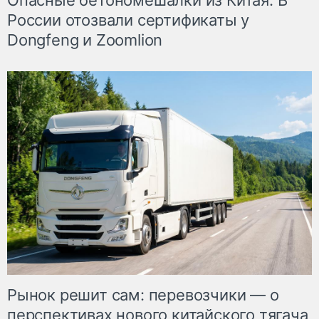
Опасные бетономешалки из Китая. В
России отозвали сертификаты у
Dongfeng и Zoomlion
Рынок решит сам: перевозчики — о
перспективах нового китайского тягача