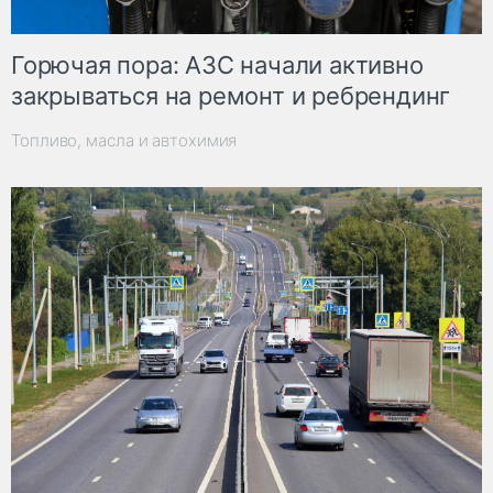
Горючая пора: АЗС начали активно
закрываться на ремонт и ребрендинг
Топливо, масла и автохимия