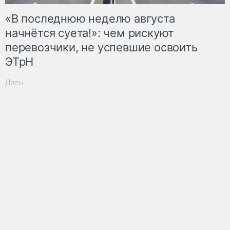
«В последнюю неделю августа
начнётся суета!»: чем рискуют
перевозчики, не успевшие освоить
ЭТрН
Дзен