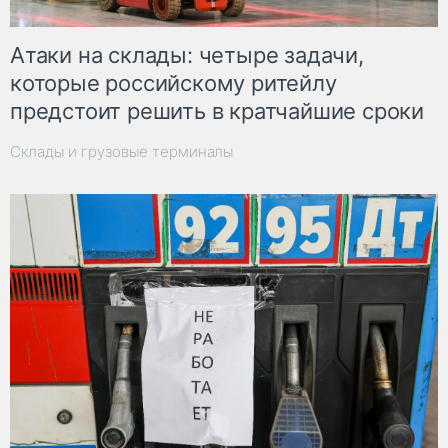
Атаки на склады: четыре задачи,
которые российскому ритейлу
предстоит решить в кратчайшие сроки
Склады и грузовые терминалы