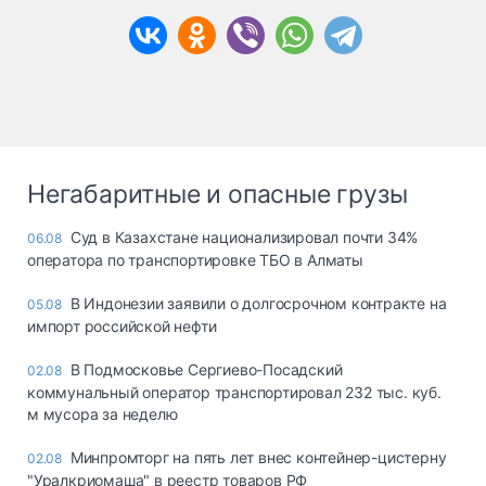
Негабаритные и опасные грузы
Суд в Казахстане национализировал почти 34%
06.08
оператора по транспортировке ТБО в Алматы
В Индонезии заявили о долгосрочном контракте на
05.08
импорт российской нефти
В Подмосковье Сергиево-Посадский
02.08
коммунальный оператор транспортировал 232 тыс. куб.
м мусора за неделю
Минпромторг на пять лет внес контейнер-цистерну
02.08
"Уралкриомаша" в реестр товаров РФ