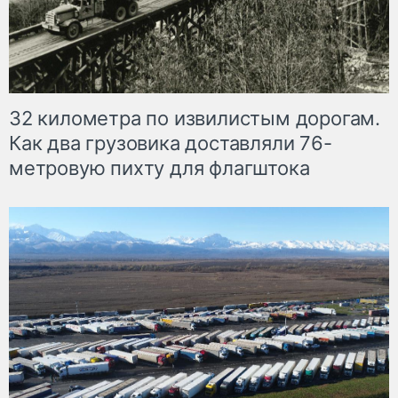
32 километра по извилистым дорогам.
Как два грузовика доставляли 76-
метровую пихту для флагштока