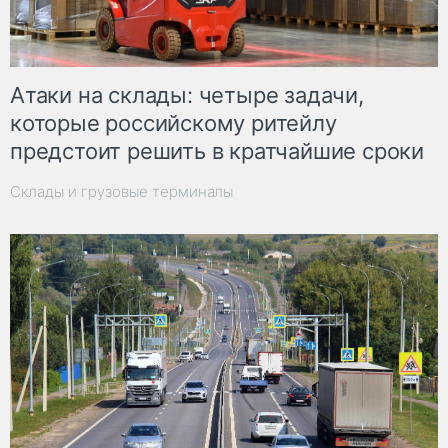
Атаки на склады: четыре задачи,
которые российскому ритейлу
предстоит решить в кратчайшие сроки
Склады и грузовые терминалы