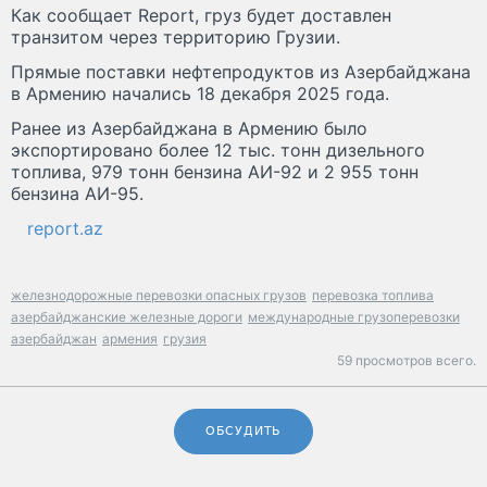
Как сообщает Report, груз будет доставлен
транзитом через территорию Грузии.
Прямые поставки нефтепродуктов из Азербайджана
в Армению начались 18 декабря 2025 года.
Ранее из Азербайджана в Армению было
экспортировано более 12 тыс. тонн дизельного
топлива, 979 тонн бензина АИ-92 и 2 955 тонн
бензина АИ-95.
report.az
железнодорожные перевозки опасных грузов
перевозка топлива
азербайджанские железные дороги
международные грузоперевозки
азербайджан
армения
грузия
59 просмотров всего.
ОБСУДИТЬ