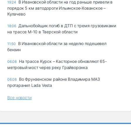
В Ивановской области на год раньше привели в
19:24
порядок 5 км автодороги Ильинское-Хованское –
Кулачево
Дальнобойщик погиб в ДТП с тремя грузовиками
18:06
на трассе М-10 в Тверской области
В Ивановской области за неделю подешевел
11:50
бензин
На трассе Курск – Касторное обновляют 65-
06.08
метровый мост через реку Грайворонка
Во Фрунзенском районе Владимира МАЗ
06.08
протаранил Lada Vesta
Все новости