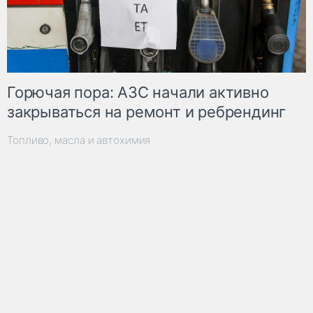
Горючая пора: АЗС начали активно
закрываться на ремонт и ребрендинг
Топливо, масла и автохимия