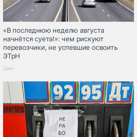
«В последнюю неделю августа
начнётся суета!»: чем рискуют
перевозчики, не успевшие освоить
ЭТрН
Дзен