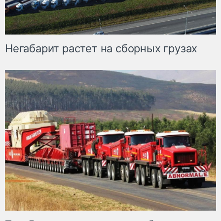
Негабарит растет на сборных грузах