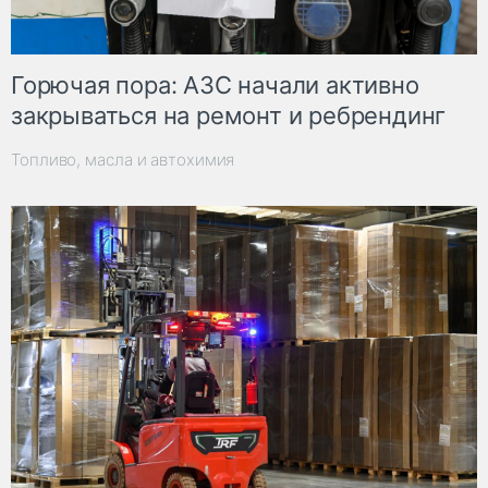
Горючая пора: АЗС начали активно
закрываться на ремонт и ребрендинг
Топливо, масла и автохимия