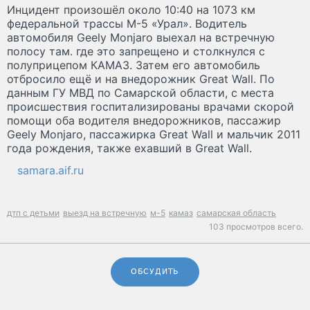
Инцидент произошёл около 10:40 на 1073 км
федеральной трассы М-5 «Урал». Водитель
автомобиля Geely Monjaro выехал на встречную
полосу там. где это запрещено и столкнулся с
полуприцепом КАМАЗ. Затем его автомобиль
отбросило ещё и на внедорожник Great Wall. По
данным ГУ МВД по Самарской области, с места
происшествия госпитализированы врачами скорой
помощи оба водителя внедорожников, пассажир
Geely Monjaro, пассажирка Great Wall и мальчик 2011
года рождения, также ехавший в Great Wall.
samara.aif.ru
дтп с детьми
выезд на встречную
м-5
камаз
самарская область
103 просмотров всего.
ОБСУДИТЬ