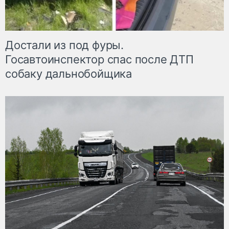
Достали из под фуры.
Госавтоинспектор спас после ДТП
собаку дальнобойщика