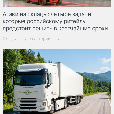
Атаки на склады: четыре задачи,
которые российскому ритейлу
предстоит решить в кратчайшие сроки
Склады и грузовые терминалы