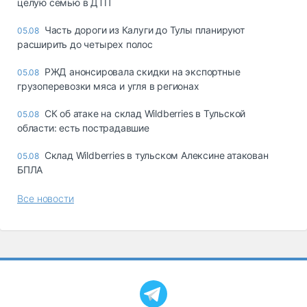
целую семью в ДТП
Часть дороги из Калуги до Тулы планируют
05.08
расширить до четырех полос
РЖД анонсировала скидки на экспортные
05.08
грузоперевозки мяса и угля в регионах
СК об атаке на склад Wildberries в Тульской
05.08
области: есть пострадавшие
Склад Wildberries в тульском Алексине атакован
05.08
БПЛА
Все новости