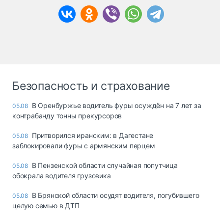
Безопасность и страхование
В Оренбуржье водитель фуры осуждён на 7 лет за
05.08
контрабанду тонны прекурсоров
Притворился иранским: в Дагестане
05.08
заблокировали фуры с армянским перцем
В Пензенской области случайная попутчица
05.08
обокрала водителя грузовика
В Брянской области осудят водителя, погубившего
05.08
целую семью в ДТП