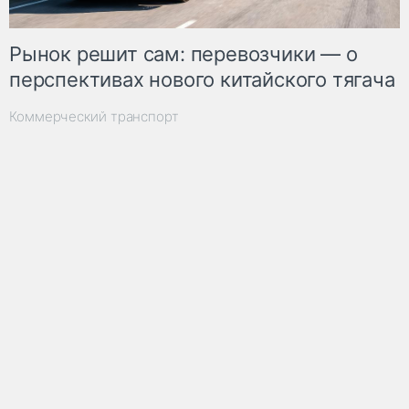
Рынок решит сам: перевозчики — о
перспективах нового китайского тягача
Коммерческий транспорт