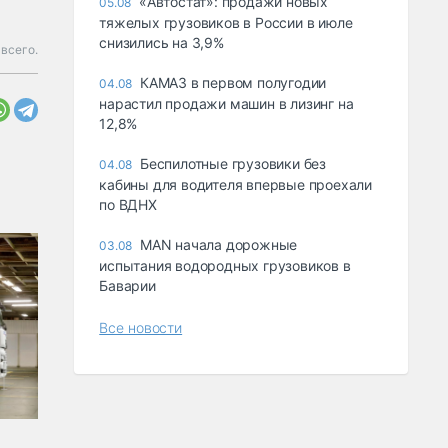
«Автостат»: продажи новых
05.08
тяжелых грузовиков в России в июле
снизились на 3,9%
всего.
КАМАЗ в первом полугодии
04.08
нарастил продажи машин в лизинг на
12,8%
Беспилотные грузовики без
04.08
кабины для водителя впервые проехали
по ВДНХ
MAN начала дорожные
03.08
испытания водородных грузовиков в
Баварии
Все новости