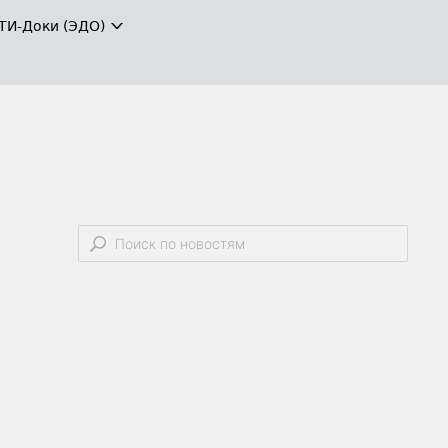
ТИ-Доки (ЭДО)