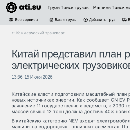
Грузы
Поиск грузов
Машины
Поиск м
Все сервисы
Ваши грузы
Добавить груз
← Коммерческий транспорт
Китай представил план 
электрических грузовико
13:36, 15 Июня 2026
Китайские власти подготовили масштабный план 
новых источниках энергии. Как сообщает CN EV P
заявление 11 государственных ведомств, к 2030 г
массой свыше 12 тонн должна достичь 40% новых
В китайскую категорию NEV входят электромоби
машины на водородных топливных элементах. По п