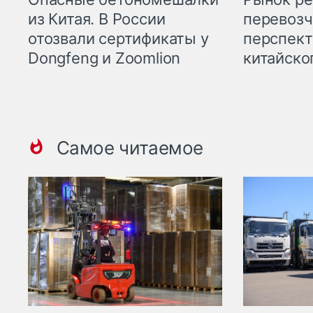
из Китая. В России
перевозч
отозвали сертификаты у
перспект
Dongfeng и Zoomlion
китайско
Самое читаемое