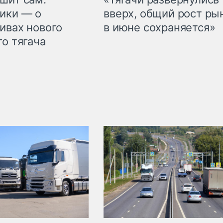
ики — о
вверх, общий рост ры
ивах нового
в июне сохраняется»
го тягача