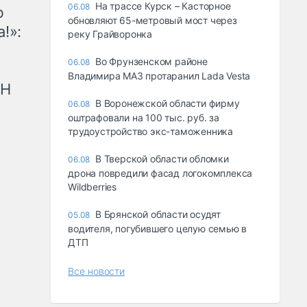
На трассе Курск – Касторное
06.08
ю
обновляют 65-метровый мост через
!»:
реку Грайворонка
Во Фрунзенском районе
06.08
Владимира МАЗ протаранил Lada Vesta
рН
В Воронежской области фирму
06.08
оштрафовали на 100 тыс. руб. за
трудоустройство экс-таможенника
В Тверской области обломки
06.08
дрона повредили фасад логокомплекса
Wildberries
В Брянской области осудят
05.08
водителя, погубившего целую семью в
ДТП
Все новости