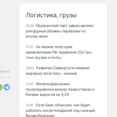
Логистика, грузы
Мурманский порт зафиксировал
19:34
рекордные объемы перевалки по
итогам июля
За первое полугодие
17:31
авиакомпании РФ перевезли 202 тыс.
тонн грузов и почты
Развитие Севморпути изменит
16:00
всего.
мировую логистику - мнение
Железнодорожные
13:57
грузоперевозки между Казахстаном и
Китаем выросли на 9,2%
Ozon Банк объяснил, как будет
13:51
работать после попадания под санкции
Великобритании