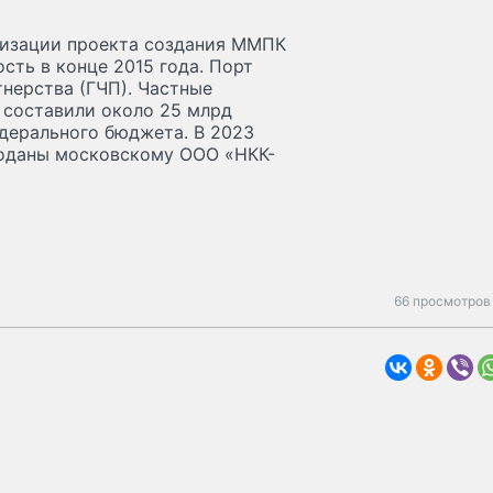
лизации проекта создания ММПК
сть в конце 2015 года. Порт
тнерства (ГЧП). Частные
 составили около 25 млрд
едерального бюджета. В 2023
роданы московскому ООО «НКК-
66 просмотров 