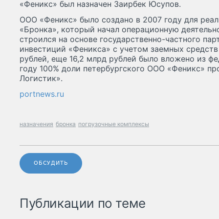
«Феникс» был назначен Заирбек Юсупов.
ООО «Феникс» было создано в 2007 году для реа
«Бронка», который начал операционную деятельно
строился на основе государственно-частного пар
инвестиций «Феникса» с учетом заемных средств
рублей, еще 16,2 млрд рублей было вложено из ф
году 100% доли петербургского ООО «Феникс» п
Логистик».
portnews.ru
назначения
бронка
погрузочные комплексы
ОБСУДИТЬ
Публикации по теме