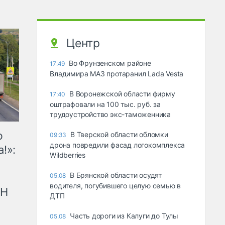
Центр
Во Фрунзенском районе
17:49
Владимира МАЗ протаранил Lada Vesta
В Воронежской области фирму
17:40
оштрафовали на 100 тыс. руб. за
трудоустройство экс-таможенника
ю
В Тверской области обломки
09:33
дрона повредили фасад логокомплекса
!»:
Wildberries
В Брянской области осудят
05.08
водителя, погубившего целую семью в
рН
ДТП
Часть дороги из Калуги до Тулы
05.08