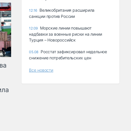
Великобритания расширила
12:16
санкции против России
Морские линии повышают
12:09
надбавки за военные риски на линии
Турция – Новороссийск
Росстат зафиксировал недельное
05.08
снижение потребительских цен
ва
Все новости
ила