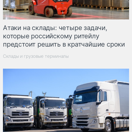
Атаки на склады: четыре задачи,
которые российскому ритейлу
предстоит решить в кратчайшие сроки
Склады и грузовые терминалы