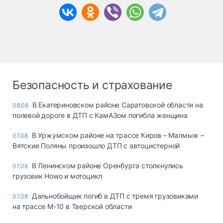
Безопасность и страхование
В Екатериновском районе Саратовской области на
08:08
полевой дороге в ДТП с КамАЗом погибла женщина
В Уржумском районе на трассе Киров – Малмыж –
07.08
Вятские Поляны произошло ДТП с автоцистерной
В Ленинском районе Оренбурга столкнулись
07.08
грузовик Howo и мотоцикл
Дальнобойщик погиб в ДТП с тремя грузовиками
07.08
на трассе М-10 в Тверской области