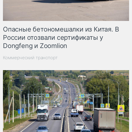
Опасные бетономешалки из Китая. В
России отозвали сертификаты у
Dongfeng и Zoomlion
Коммерческий транспорт