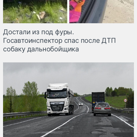
Достали из под фуры.
Госавтоинспектор спас после ДТП
собаку дальнобойщика