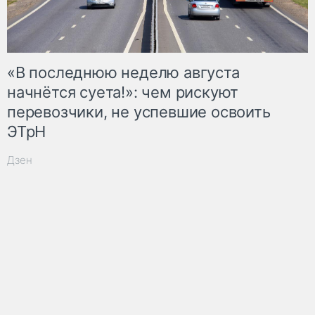
«В последнюю неделю августа
начнётся суета!»: чем рискуют
перевозчики, не успевшие освоить
ЭТрН
Дзен