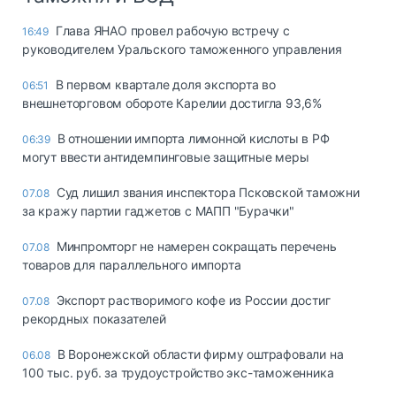
Глава ЯНАО провел рабочую встречу с
16:49
руководителем Уральского таможенного управления
В первом квартале доля экспорта во
06:51
внешнеторговом обороте Карелии достигла 93,6%
В отношении импорта лимонной кислоты в РФ
06:39
могут ввести антидемпинговые защитные меры
Суд лишил звания инспектора Псковской таможни
07.08
за кражу партии гаджетов с МАПП "Бурачки"
Минпромторг не намерен сокращать перечень
07.08
товаров для параллельного импорта
Экспорт растворимого кофе из России достиг
07.08
рекордных показателей
В Воронежской области фирму оштрафовали на
06.08
100 тыс. руб. за трудоустройство экс-таможенника