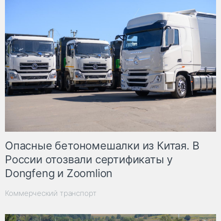
Опасные бетономешалки из Китая. В
России отозвали сертификаты у
Dongfeng и Zoomlion
Коммерческий транспорт