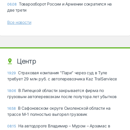
Товарооборот России и Армении сократился на
06.08
две трети
Все новости
Центр
Страховая компания "Пари" через суд в Туле
19:29
требует 29 млн руб. с автоперевозчика Kaz TralServiece
В Липецкой области закрывается фирма по
18:06
грузовым автоперевозкам после полутора лет убытков
В Сафоновском округе Смоленской области на
16:58
трассе М-1 полностью выгорел грузовик
На автодороге Владимир – Муром – Арзамас в
08:15