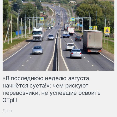
«В последнюю неделю августа
начнётся суета!»: чем рискуют
перевозчики, не успевшие освоить
ЭТрН
Дзен