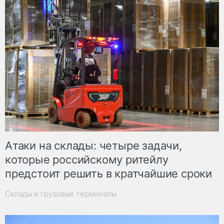
Атаки на склады: четыре задачи,
которые российскому ритейлу
предстоит решить в кратчайшие сроки
Склады и грузовые терминалы