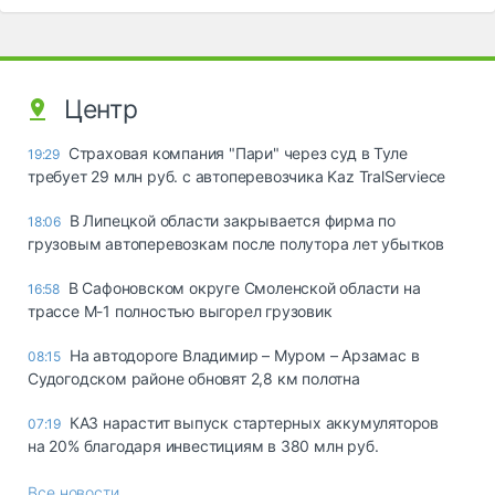
Центр
Страховая компания "Пари" через суд в Туле
19:29
требует 29 млн руб. с автоперевозчика Kaz TralServiece
В Липецкой области закрывается фирма по
18:06
грузовым автоперевозкам после полутора лет убытков
В Сафоновском округе Смоленской области на
16:58
трассе М-1 полностью выгорел грузовик
На автодороге Владимир – Муром – Арзамас в
08:15
Судогодском районе обновят 2,8 км полотна
КАЗ нарастит выпуск стартерных аккумуляторов
07:19
на 20% благодаря инвестициям в 380 млн руб.
Все новости