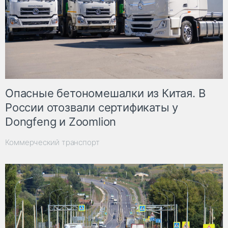
Опасные бетономешалки из Китая. В
России отозвали сертификаты у
Dongfeng и Zoomlion
Коммерческий транспорт