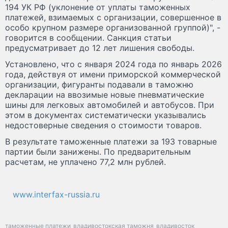
194 УК РФ (уклонение от уплаты таможенных
платежей, взимаемых с организации, совершенное в
особо крупном размере организованной группой)", -
говорится в сообщении. Санкция статьи
предусматривает до 12 лет лишения свободы.
Установлено, что с января 2024 года по январь 2026
года, действуя от имени приморской коммерческой
организации, фигуранты подавали в таможню
декларации на ввозимые новые пневматические
шины для легковых автомобилей и автобусов. При
этом в документах систематически указывались
недостоверные сведения о стоимости товаров.
В результате таможенные платежи за 193 товарные
партии были занижены. По предварительным
расчетам, не уплачено 77,2 млн рублей.
www.interfax-russia.ru
таможенные платежи
владивостокская таможня
владивосток