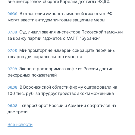
внешнеторговом обороте Карелии достигла 93,6%
В отношении импорта лимонной кислоты в РФ
06:39
могут ввести антидемпинговые защитные меры
Суд лишил звания инспектора Псковской таможни
07.08
за кражу партии гаджетов с МАПП "Бурачки"
Минпромторг не намерен сокращать перечень
07.08
товаров для параллельного импорта
Экспорт растворимого кофе из России достиг
07.08
рекордных показателей
В Воронежской области фирму оштрафовали на
06.08
100 тыс. руб. за трудоустройство экс-таможенника
Товарооборот России и Армении сократился на
06.08
две трети
Все новости