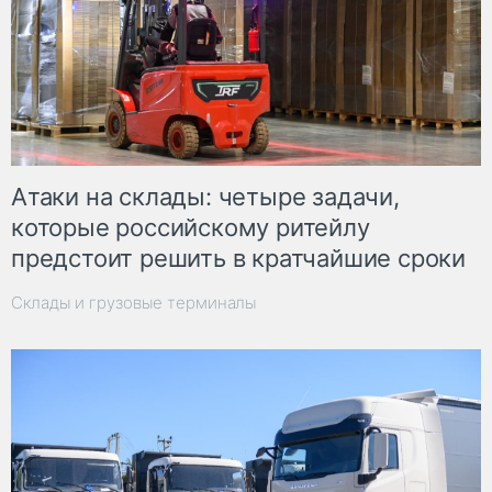
Атаки на склады: четыре задачи,
которые российскому ритейлу
предстоит решить в кратчайшие сроки
Склады и грузовые терминалы