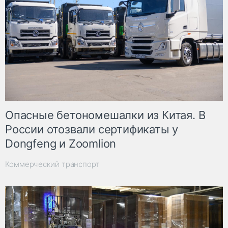
Опасные бетономешалки из Китая. В
России отозвали сертификаты у
Dongfeng и Zoomlion
Коммерческий транспорт