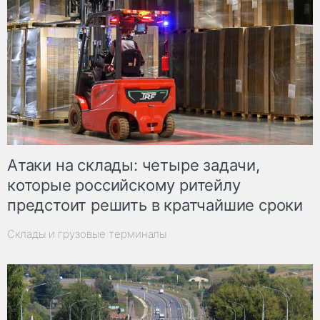
Атаки на склады: четыре задачи,
которые российскому ритейлу
предстоит решить в кратчайшие сроки
Склады и грузовые терминалы