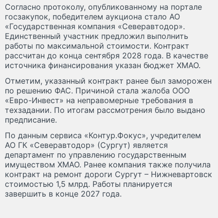
Согласно протоколу, опубликованному на портале
госзакупок, победителем аукциона стало АО
«Государственная компания «Северавтодор».
Единственный участник предложил выполнить
работы по максимальной стоимости. Контракт
рассчитан до конца сентября 2028 года. В качестве
источника финансирования указан бюджет ХМАО.
Отметим, указанный контракт ранее был заморожен
по решению ФАС. Причиной стала жалоба ООО
«Евро-Инвест» на неправомерные требования в
техзадании. По итогам рассмотрения было выдано
предписание.
По данным сервиса «Контур.Фокус», учредителем
АО ГК «Северавтодор» (Сургут) является
департамент по управлению государственным
имуществом ХМАО. Ранее компания также получила
контракт на ремонт дороги Сургут – Нижневартовск
стоимостью 1,5 млрд. Работы планируется
завершить в конце 2027 года.