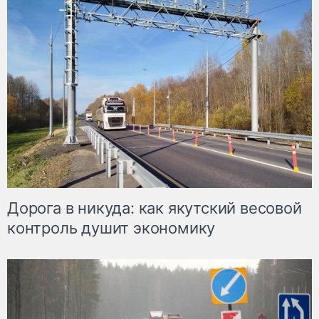
Дорога в никуда: как якутский весовой
контроль душит экономику