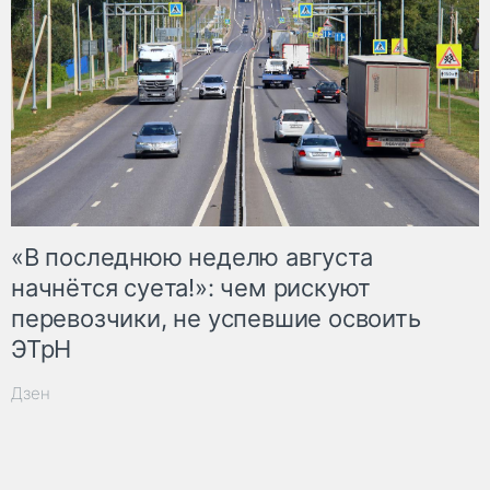
«В последнюю неделю августа
начнётся суета!»: чем рискуют
перевозчики, не успевшие освоить
ЭТрН
Дзен