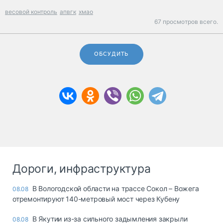
весовой контроль
апвгк
хмао
67 просмотров всего.
ОБСУДИТЬ
Дороги, инфраструктура
В Вологодской области на трассе Сокол – Вожега
08.08
отремонтируют 140-метровый мост через Кубену
В Якутии из-за сильного задымления закрыли
08.08