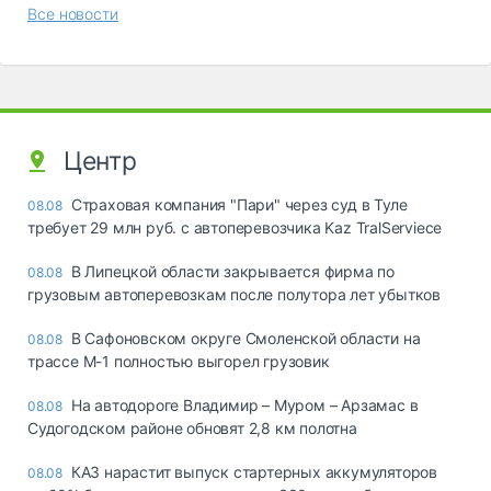
Все новости
Центр
Страховая компания "Пари" через суд в Туле
08.08
требует 29 млн руб. с автоперевозчика Kaz TralServiece
В Липецкой области закрывается фирма по
08.08
грузовым автоперевозкам после полутора лет убытков
В Сафоновском округе Смоленской области на
08.08
трассе М-1 полностью выгорел грузовик
На автодороге Владимир – Муром – Арзамас в
08.08
Судогодском районе обновят 2,8 км полотна
КАЗ нарастит выпуск стартерных аккумуляторов
08.08