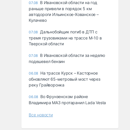
В Ивановской области на год
07.08
раньше привели в порядок 5 км
автодороги Ильинское-Хованское –
Кулачево
Дальнобойщик погиб в ДТП с
07.08
тремя грузовиками на трассе М-10 в
Тверской области
В Ивановской области за неделю
07.08
подешевел бензин
На трассе Курск – Касторное
06.08
обновляют 65-метровый мост через
реку Грайворонка
Во Фрунзенском районе
06.08
Владимира МАЗ протаранил Lada Vesta
Все новости