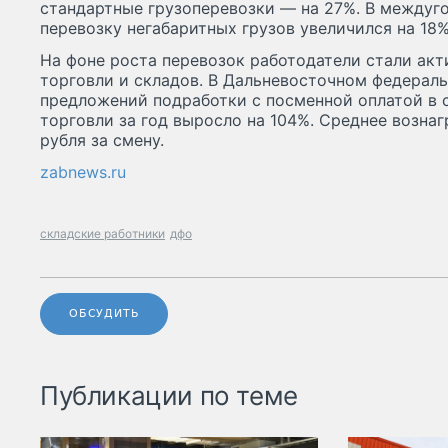
стандартные грузоперевозки — на 27%. В междуг
перевозку негабаритных грузов увеличился на 18%
На фоне роста перевозок работодатели стали акт
торговли и складов. В Дальневосточном федерал
предложений подработки с посменной оплатой в 
торговли за год выросло на 104%. Среднее возна
рубля за смену.
zabnews.ru
складские работники
дфо
ОБСУДИТЬ
Публикации по теме