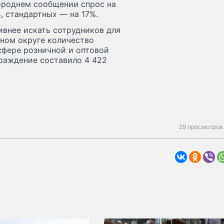
ороднем сообщении спрос на
, стандартных — на 17%.
ивнее искать сотрудников для
ьном округе количество
сфере розничной и оптовой
граждение составило 4 422
39 просмотров 