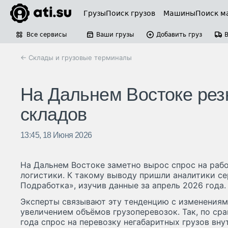
Грузы
Поиск грузов
Машины
Поиск м
Все сервисы
Ваши грузы
Добавить груз
← Склады и грузовые терминалы
На Дальнем Востоке рез
складов
13:45, 18 Июня 2026
На Дальнем Востоке заметно вырос спрос на раб
логистики. К такому выводу пришли аналитики се
Подработка», изучив данные за апрель 2026 года.
Эксперты связывают эту тенденцию с изменениям
увеличением объёмов грузоперевозок. Так, по ср
года спрос на перевозку негабаритных грузов вну