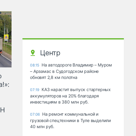
Центр
На автодороге Владимир – Муром
08:15
– Арзамас в Судогодском районе
ю
обновят 2,8 км полотна
!»:
КАЗ нарастит выпуск стартерных
07:19
аккумуляторов на 20% благодаря
инвестициям в 380 млн руб.
рН
На ремонт коммунальной и
07:06
грузовой спецтехники в Туле выделили
40 млн руб.