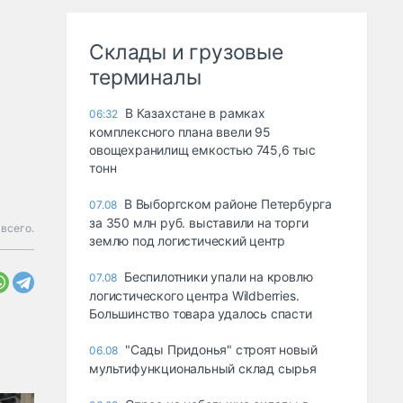
Склады и грузовые
терминалы
В Казахстане в рамках
06:32
комплексного плана ввели 95
овощехранилищ емкостью 745,6 тыс
тонн
В Выборгском районе Петербурга
07.08
за 350 млн руб. выставили на торги
всего.
землю под логистический центр
Беспилотники упали на кровлю
07.08
логистического центра Wildberries.
Большинство товара удалось спасти
"Сады Придонья" строят новый
06.08
мультифункциональный склад сырья