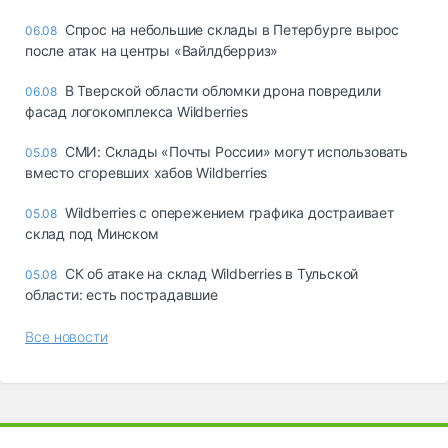
Спрос на небольшие склады в Петербурге вырос
06.08
после атак на центры «Вайлдберриз»
В Тверской области обломки дрона повредили
06.08
фасад логокомплекса Wildberries
СМИ: Склады «Почты России» могут использовать
05.08
вместо сгоревших хабов Wildberries
Wildberries с опережением графика достраивает
05.08
склад под Минском
СК об атаке на склад Wildberries в Тульской
05.08
области: есть пострадавшие
Все новости