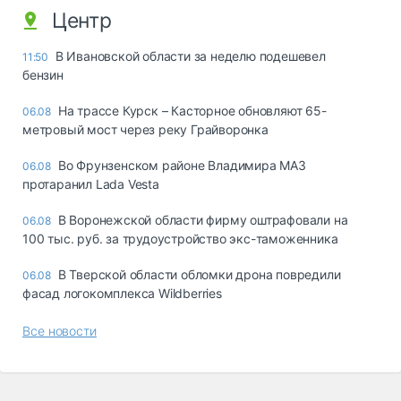
Центр
В Ивановской области за неделю подешевел
11:50
бензин
На трассе Курск – Касторное обновляют 65-
06.08
метровый мост через реку Грайворонка
Во Фрунзенском районе Владимира МАЗ
06.08
протаранил Lada Vesta
В Воронежской области фирму оштрафовали на
06.08
100 тыс. руб. за трудоустройство экс-таможенника
В Тверской области обломки дрона повредили
06.08
фасад логокомплекса Wildberries
Все новости