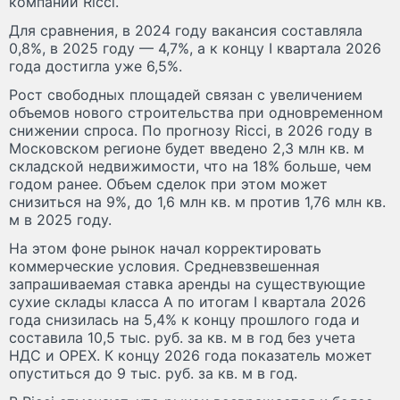
компании Ricci.
Для сравнения, в 2024 году вакансия составляла
0,8%, в 2025 году — 4,7%, а к концу I квартала 2026
года достигла уже 6,5%.
Рост свободных площадей связан с увеличением
объемов нового строительства при одновременном
снижении спроса. По прогнозу Ricci, в 2026 году в
Московском регионе будет введено 2,3 млн кв. м
складской недвижимости, что на 18% больше, чем
годом ранее. Объем сделок при этом может
снизиться на 9%, до 1,6 млн кв. м против 1,76 млн кв.
м в 2025 году.
На этом фоне рынок начал корректировать
коммерческие условия. Средневзвешенная
запрашиваемая ставка аренды на существующие
сухие склады класса А по итогам I квартала 2026
года снизилась на 5,4% к концу прошлого года и
составила 10,5 тыс. руб. за кв. м в год без учета
НДС и OPEX. К концу 2026 года показатель может
опуститься до 9 тыс. руб. за кв. м в год.