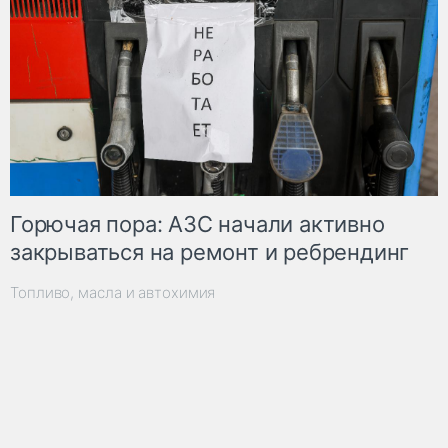
Горючая пора: АЗС начали активно
закрываться на ремонт и ребрендинг
Топливо, масла и автохимия