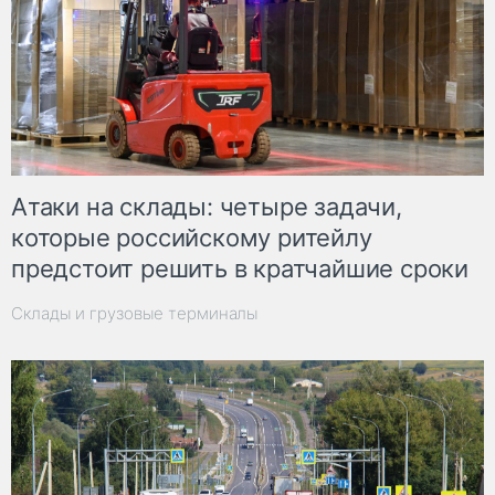
Атаки на склады: четыре задачи,
которые российскому ритейлу
предстоит решить в кратчайшие сроки
Склады и грузовые терминалы