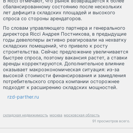
В Ricci отмечают, что рынок возвращается к более
сбалансированному состоянию после нескольких
лет дефицита складских площадей и высокого
спроса со стороны арендаторов.
По словам управляющего партнера и генерального
директора Ricci Андрея Постникова, в предыдущие
годы девелоперы активно реагировали на нехватку
складских помещений, что привело к росту
строительства. Сейчас предложение увеличивается
быстрее спроса, поэтому вакансия растет, а ставки
аренды корректируются. Дополнительное влияние
оказывает макроэкономическая ситуация: из-за
высокой стоимости финансирования и замедления
потребительского спроса компании осторожнее
подходят к расширению складских мощностей.
rzd-parther.ru
складская недвижимость
москва
московская область
91 просмотров всего.