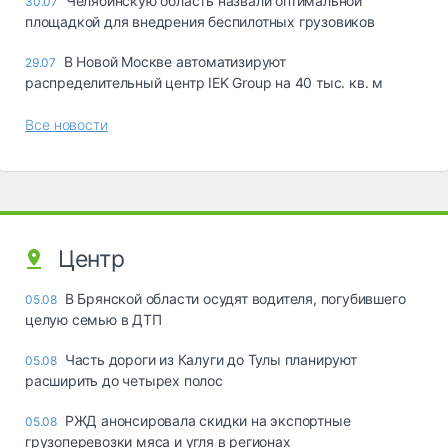
Челябинскую область назвали оптимальной
30.07
площадкой для внедрения беспилотных грузовиков
В Новой Москве автоматизируют
29.07
распределительный центр IEK Group на 40 тыс. кв. м
Все новости
Центр
В Брянской области осудят водителя, погубившего
05.08
целую семью в ДТП
Часть дороги из Калуги до Тулы планируют
05.08
расширить до четырех полос
РЖД анонсировала скидки на экспортные
05.08
грузоперевозки мяса и угля в регионах