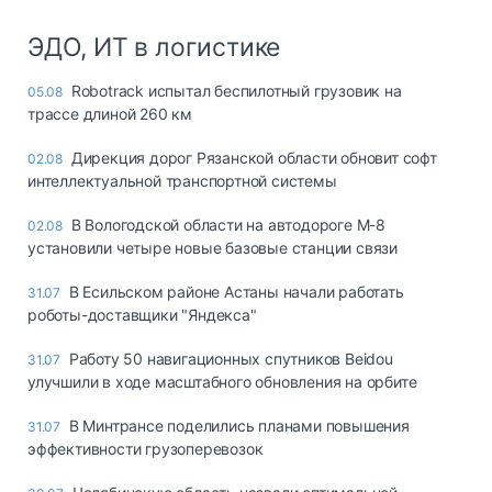
ЭДО, ИТ в логистике
Robotrack испытал беспилотный грузовик на
05.08
трассе длиной 260 км
Дирекция дорог Рязанской области обновит софт
02.08
интеллектуальной транспортной системы
В Вологодской области на автодороге М-8
02.08
установили четыре новые базовые станции связи
В Есильском районе Астаны начали работать
31.07
роботы-доставщики "Яндекса"
Работу 50 навигационных спутников Beidou
31.07
улучшили в ходе масштабного обновления на орбите
В Минтрансе поделились планами повышения
31.07
эффективности грузоперевозок