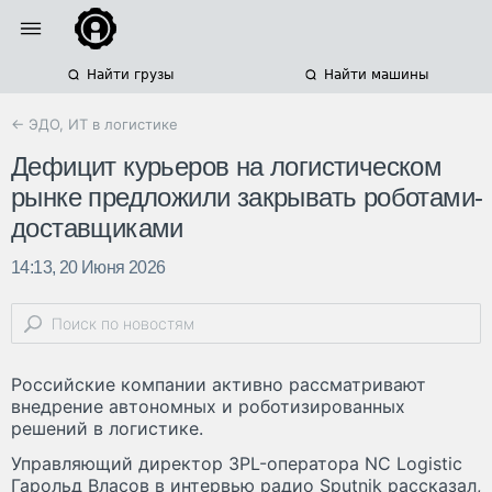
Найти грузы
Найти машины
← ЭДО, ИТ в логистике
Дефицит курьеров на логистическом
рынке предложили закрывать роботами-
доставщиками
14:13, 20 Июня 2026
Российские компании активно рассматривают
внедрение автономных и роботизированных
решений в логистике.
Управляющий директор 3PL-оператора NC Logistic
Гарольд Власов в интервью радио Sputnik рассказал,