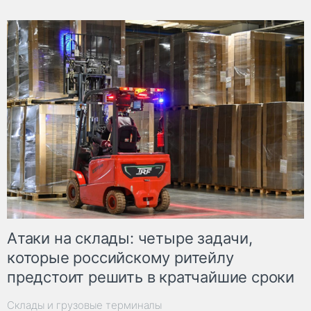
Атаки на склады: четыре задачи,
которые российскому ритейлу
предстоит решить в кратчайшие сроки
Склады и грузовые терминалы