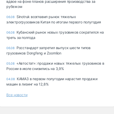
вдвое на фоне планов расширения производства за
рубежом
Sinotruk возглавил рынок тяжелых
06.08
электрогрузовиков Китая по итогам первого полугодия
Кубанский рынок новых грузовиков сократился на
06.08
треть за полгода
Росстандарт запретил выпуск шести типов
06.08
грузовиков Dongfeng и Zoomlion
«Автостат»: продажи новых тяжелых грузовиков в
05.08
России в июле снизились на 3,9%
КАМАЗ в первом полугодии нарастил продажи
04.08
машин в лизинг на 12,8%
Все новости