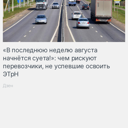
«В последнюю неделю августа
начнётся суета!»: чем рискуют
перевозчики, не успевшие освоить
ЭТрН
Дзен