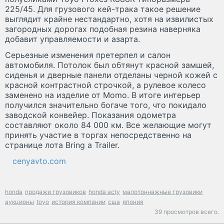
225/45. Для грузового кей-трака такое решение
выглядит крайне нестандартно, хотя на извилистых
загородных дорогах подобная резина наверняка
добавит управляемости и азарта.
Серьезные изменения претерпел и салон
автомобиля. Потолок был обтянут красной замшей,
сиденья и дверные панели отделаны черной кожей с
красной контрастной строчкой, а рулевое колесо
заменено на изделие от Momo. В итоге интерьер
получился значительно богаче того, что покидало
заводской конвейер. Показания одометра
составляют около 84 000 км. Все желающие могут
принять участие в торгах непосредственно на
странице лота Bring a Trailer.
cenyavto.com
honda
продажи грузовиков
honda acty
малотоннажные грузовики
аукционы
toyo
история компании
сша
япония
39 просмотров всего.