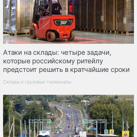
Атаки на склады: четыре задачи,
которые российскому ритейлу
предстоит решить в кратчайшие сроки
Склады и грузовые терминалы