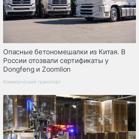
Опасные бетономешалки из Китая. В
России отозвали сертификаты у
Dongfeng и Zoomlion
Коммерческий транспорт