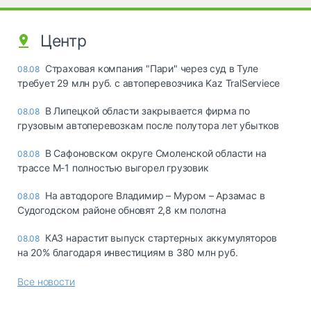
Центр
Страховая компания "Пари" через суд в Туле
08.08
требует 29 млн руб. с автоперевозчика Kaz TralServiece
В Липецкой области закрывается фирма по
08.08
грузовым автоперевозкам после полутора лет убытков
В Сафоновском округе Смоленской области на
08.08
трассе М-1 полностью выгорел грузовик
На автодороге Владимир – Муром – Арзамас в
08.08
Судогодском районе обновят 2,8 км полотна
КАЗ нарастит выпуск стартерных аккумуляторов
08.08
на 20% благодаря инвестициям в 380 млн руб.
Все новости