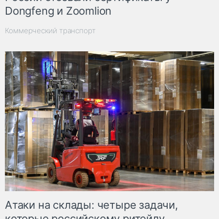
Dongfeng и Zoomlion
Коммерческий транспорт
Атаки на склады: четыре задачи,
которые российскому ритейлу