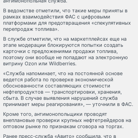
антимонопольная служба.
В ведомстве отметили, что такие меры приняты в
рамках взаимодействия ФАС с цифровыми
платформами для предотвращения «спекулятивных
перепродаж топлива».
В службе отметили, что на маркетплейсах еще на
этапе модерации блокируются попытки создать
карточки с предложениями продажи топлива,
поэтому они вообще не попадают на электронную
витрину Ozon или Wildberries.
«Служба напоминает, что на постоянной основе
ведется работа по проверке экономической
обоснованности составляющих стоимости
нефтепродуктов — транспортировки, хранения,
сбыта. В случае выявления нарушений служба
принимает меры реагирования», — уточнили в ФАС.
Кроме того, антимонопольщики проводят
внеплановые проверки крупных нефтетрейдеров на
оптовом рынке по признакам сговора на торгах.
Ранее пресс-служба «Авито» сообщила, что в