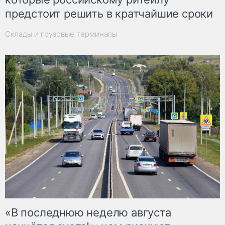
предстоит решить в кратчайшие сроки
Склады и грузовые терминалы
«В последнюю неделю августа