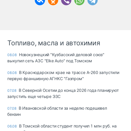
Топливо, масла и автохимия
Новокузнецкий "Кузбасский деловой союз"
08.08
выкупил сеть АЗС "Elke Auto" под Томском
В Краснодарском крае на трассе А-260 запустили
08.08
первую франшизную АГНКС "Газпром"
В Северной Осетии до конца 2026 года планируют
07.08
запустить еще четыре ЭЗС
В Ивановской области за неделю подешевел
07.08
бензин
В Томской области студент получил 1 млн руб. на
06.08