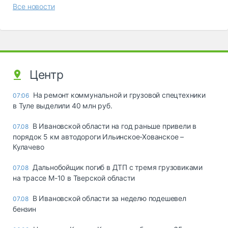
Все новости
Центр
На ремонт коммунальной и грузовой спецтехники
07:06
в Туле выделили 40 млн руб.
В Ивановской области на год раньше привели в
07.08
порядок 5 км автодороги Ильинское-Хованское –
Кулачево
Дальнобойщик погиб в ДТП с тремя грузовиками
07.08
на трассе М-10 в Тверской области
В Ивановской области за неделю подешевел
07.08
бензин