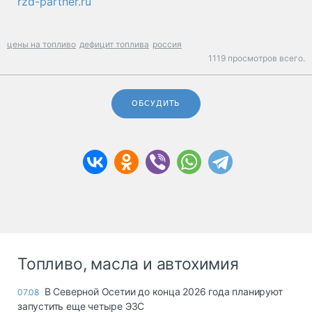
rzd-parther.ru
цены на топливо
дефицит топлива
россия
1119 просмотров всего.
ОБСУДИТЬ
Топливо, масла и автохимия
В Северной Осетии до конца 2026 года планируют
07.08
запустить еще четыре ЭЗС