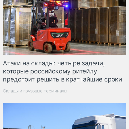
Атаки на склады: четыре задачи,
которые российскому ритейлу
предстоит решить в кратчайшие сроки
Склады и грузовые терминалы