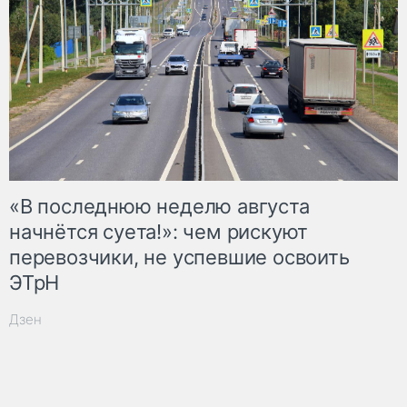
«В последнюю неделю августа
начнётся суета!»: чем рискуют
перевозчики, не успевшие освоить
ЭТрН
Дзен