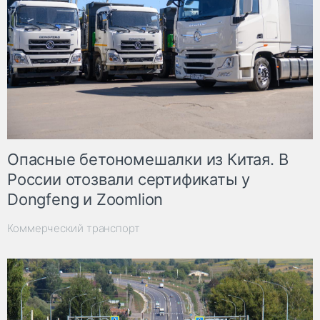
Опасные бетономешалки из Китая. В
России отозвали сертификаты у
Dongfeng и Zoomlion
Коммерческий транспорт