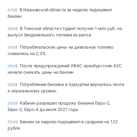
В Ивановской области за неделю подешевел
07.08
бензин
В Томской области студент получил 1 млн руб. на
06.08
выпуск биодизельного топлива из рапса
Потребительские цены на дизельное топливо
06.08
снизились на 2,3%
После предупреждений УФАС оренбургские АЗС
06.08
начали снижать цены на бензин
Потребление бензина в Удмуртии вернулось почти
06.08
к нормальному уровню
Кабмин разрешил продажу бензина Евро-2,
05.08
Евро-3, Евро-4 до июля 2027 года
Бензин за неделю подешевел в среднем на 1,12
05.08
рубля