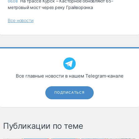
На трассе Курск – Касторное обновляют 65-
06.08
метровый мост через реку Грайворонка
Все новости
Все главные новости в нашем Telegram‑канале
ПОДПИСАТЬСЯ
Публикации по теме