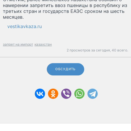
намерении запретить ввоз пшеницы в республику из
третьих стран и государств ЕАЭС сроком на шесть
месяцев.
vestikavkaza.ru
запрет на импорт
казахстан
2 просмотров за сегодня,
40 всего.
ОБСУДИТЬ