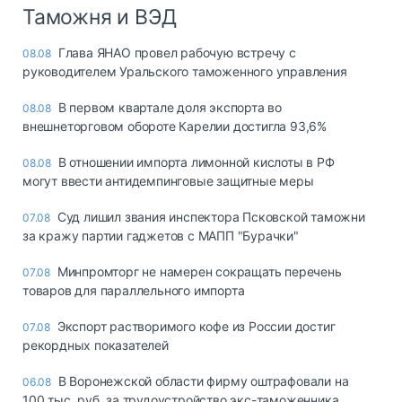
Таможня и ВЭД
Глава ЯНАО провел рабочую встречу с
08.08
руководителем Уральского таможенного управления
В первом квартале доля экспорта во
08.08
внешнеторговом обороте Карелии достигла 93,6%
В отношении импорта лимонной кислоты в РФ
08.08
могут ввести антидемпинговые защитные меры
Суд лишил звания инспектора Псковской таможни
07.08
за кражу партии гаджетов с МАПП "Бурачки"
Минпромторг не намерен сокращать перечень
07.08
товаров для параллельного импорта
Экспорт растворимого кофе из России достиг
07.08
рекордных показателей
В Воронежской области фирму оштрафовали на
06.08
100 тыс. руб. за трудоустройство экс-таможенника