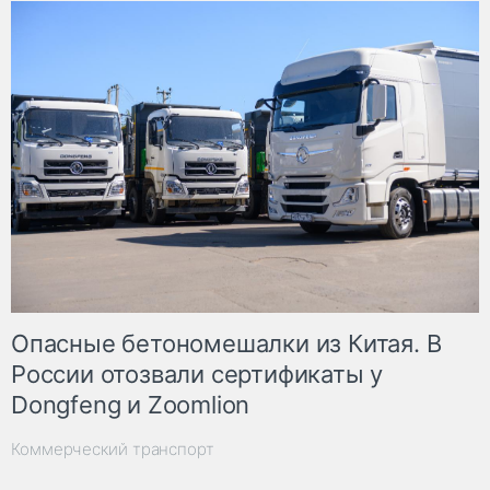
Опасные бетономешалки из Китая. В
России отозвали сертификаты у
Dongfeng и Zoomlion
Коммерческий транспорт