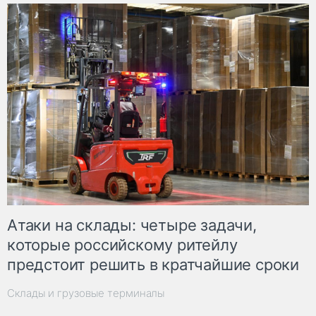
Атаки на склады: четыре задачи,
которые российскому ритейлу
предстоит решить в кратчайшие сроки
Склады и грузовые терминалы