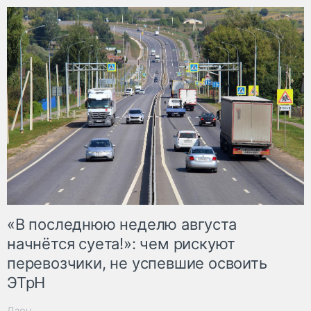
«В последнюю неделю августа
начнётся суета!»: чем рискуют
перевозчики, не успевшие освоить
ЭТрН
Дзен