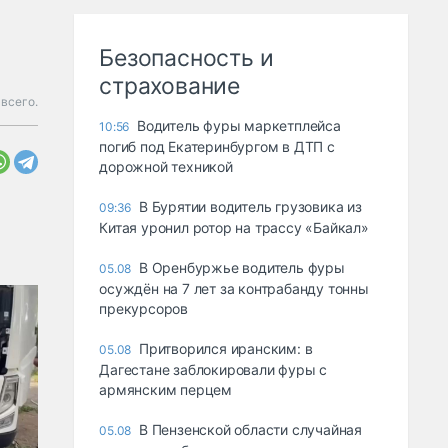
Безопасность и
страхование
всего.
Водитель фуры маркетплейса
10:56
погиб под Екатеринбургом в ДТП с
дорожной техникой
В Бурятии водитель грузовика из
09:36
Китая уронил ротор на трассу «Байкал»
В Оренбуржье водитель фуры
05.08
осуждён на 7 лет за контрабанду тонны
прекурсоров
Притворился иранским: в
05.08
Дагестане заблокировали фуры с
армянским перцем
В Пензенской области случайная
05.08