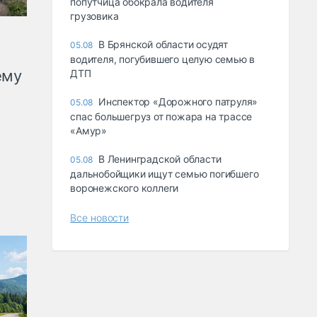
попутчица обокрала водителя
грузовика
В Брянской области осудят
05.08
водителя, погубившего целую семью в
ему
ДТП
Инспектор «Дорожного патруля»
05.08
спас большегруз от пожара на трассе
«Амур»
В Ленинградской области
05.08
дальнобойщики ищут семью погибшего
воронежского коллеги
Все новости