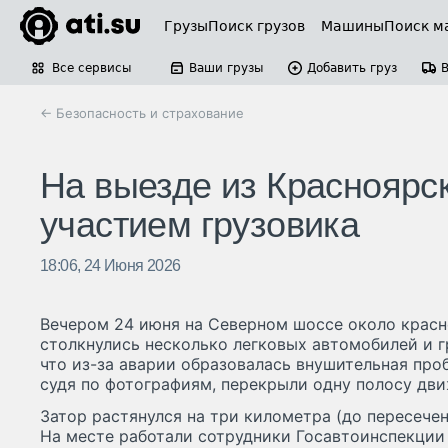
Грузы
Поиск грузов
Машины
Поиск м
Все сервисы
Ваши грузы
Добавить груз
← Безопасность и страхование
На выезде из Красноярс
участием грузовика
18:06, 24 Июня 2026
Вечером 24 июня на Северном шоссе около крас
столкнулись несколько легковых автомобилей и 
что из-за аварии образовалась внушительная пр
судя по фотографиям, перекрыли одну полосу дви
Затор растянулся на три километра (до пересечен
На месте работали сотрудники Госавтоинспекции