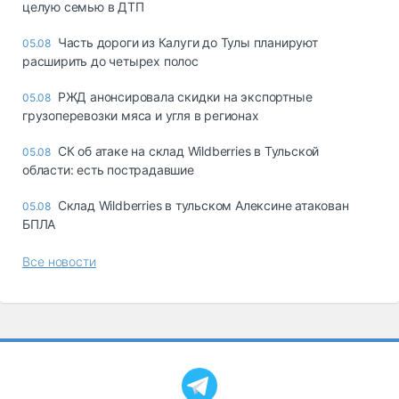
целую семью в ДТП
Часть дороги из Калуги до Тулы планируют
05.08
расширить до четырех полос
РЖД анонсировала скидки на экспортные
05.08
грузоперевозки мяса и угля в регионах
СК об атаке на склад Wildberries в Тульской
05.08
области: есть пострадавшие
Склад Wildberries в тульском Алексине атакован
05.08
БПЛА
Все новости