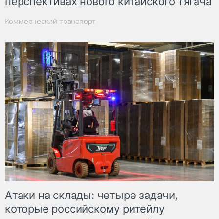
перспективах нового китайского тягача
Коммерческий транспорт
Атаки на склады: четыре задачи,
которые российскому ритейлу