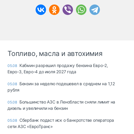
Топливо, масла и автохимия
Кабмин разрешил продажу бензина Евро-2,
05.08
Евро-3, Евро-4 до июля 2027 года
Бензин за неделю подешевел в среднем на 1,12
05.08
рубля
Большинство АЗС в Ленобласти сняли лимит на
05.08
дизель и увеличили на бензин
Сбербанк подаст иск о банкротстве оператора
05.08
сети АЗС «ЕвроТранс»