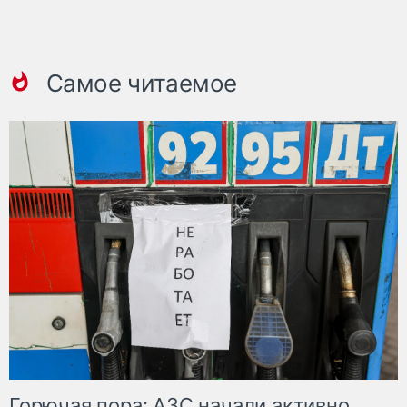
Самое читаемое
Горючая пора: АЗС начали активно