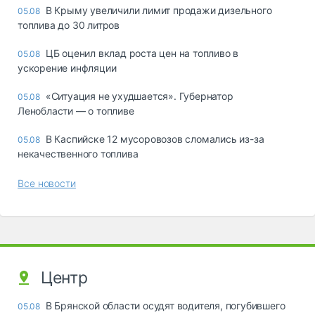
В Крыму увеличили лимит продажи дизельного
05.08
топлива до 30 литров
ЦБ оценил вклад роста цен на топливо в
05.08
ускорение инфляции
«Ситуация не ухудшается». Губернатор
05.08
Ленобласти — о топливе
В Каспийске 12 мусоровозов сломались из-за
05.08
некачественного топлива
Все новости
Центр
В Брянской области осудят водителя, погубившего
05.08