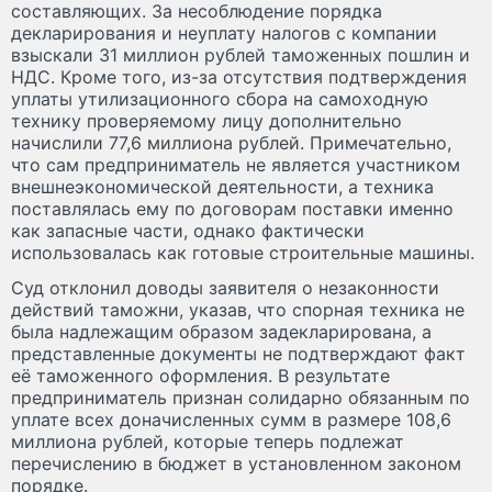
составляющих. За несоблюдение порядка
декларирования и неуплату налогов с компании
взыскали 31 миллион рублей таможенных пошлин и
НДС. Кроме того, из-за отсутствия подтверждения
уплаты утилизационного сбора на самоходную
технику проверяемому лицу дополнительно
начислили 77,6 миллиона рублей. Примечательно,
что сам предприниматель не является участником
внешнеэкономической деятельности, а техника
поставлялась ему по договорам поставки именно
как запасные части, однако фактически
использовалась как готовые строительные машины.
Суд отклонил доводы заявителя о незаконности
действий таможни, указав, что спорная техника не
была надлежащим образом задекларирована, а
представленные документы не подтверждают факт
её таможенного оформления. В результате
предприниматель признан солидарно обязанным по
уплате всех доначисленных сумм в размере 108,6
миллиона рублей, которые теперь подлежат
перечислению в бюджет в установленном законом
порядке.