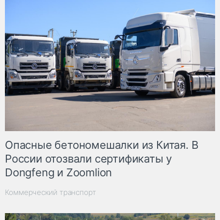
Опасные бетономешалки из Китая. В
России отозвали сертификаты у
Dongfeng и Zoomlion
Коммерческий транспорт