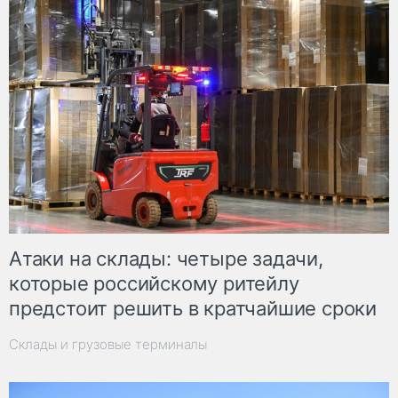
Атаки на склады: четыре задачи,
которые российскому ритейлу
предстоит решить в кратчайшие сроки
Склады и грузовые терминалы