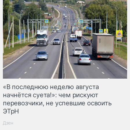
«В последнюю неделю августа
начнётся суета!»: чем рискуют
перевозчики, не успевшие освоить
ЭТрН
Дзен