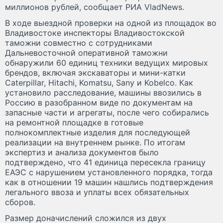
миллионов рублей, сообщает РИА VladNews.
В ходе выездной проверки на одной из площадок во
Владивостоке инспекторы Владивостокской
таможни совместно с сотрудниками
Дальневосточной оперативной таможни
обнаружили 60 единиц техники ведущих мировых
брендов, включая экскаваторы и мини-катки
Caterpillar, Hitachi, Komatsu, Sany и Kobelco. Как
установило расследование, машины ввозились в
Россию в разобранном виде по документам на
запасные части и агрегаты, после чего собирались
на ремонтной площадке в готовые
полнокомплектные изделия для последующей
реализации на внутреннем рынке. По итогам
экспертиз и анализа документов было
подтверждено, что 41 единица пересекла границу
ЕАЭС с нарушением установленного порядка, тогда
как в отношении 19 машин нашлись подтверждения
легального ввоза и уплаты всех обязательных
сборов.
Размер доначислений сложился из двух