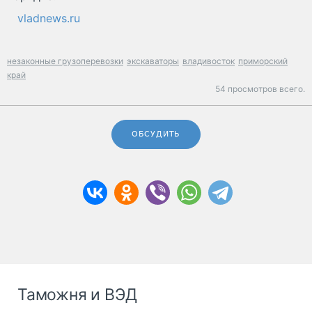
vladnews.ru
незаконные грузоперевозки
экскаваторы
владивосток
приморский
край
54 просмотров всего.
ОБСУДИТЬ
Таможня и ВЭД