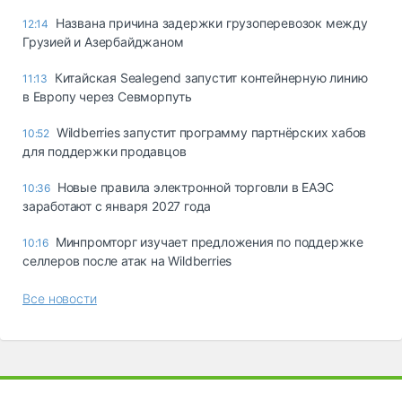
Названа причина задержки грузоперевозок между
12:14
Грузией и Азербайджаном
Китайская Sealegend запустит контейнерную линию
11:13
в Европу через Севморпуть
Wildberries запустит программу партнёрских хабов
10:52
для поддержки продавцов
Новые правила электронной торговли в ЕАЭС
10:36
заработают с января 2027 года
Минпромторг изучает предложения по поддержке
10:16
селлеров после атак на Wildberries
Все новости