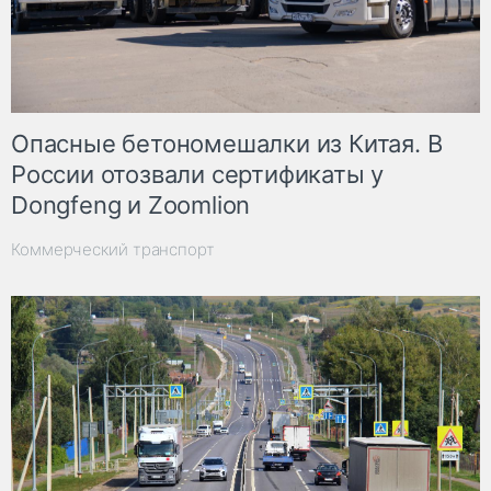
Опасные бетономешалки из Китая. В
России отозвали сертификаты у
Dongfeng и Zoomlion
Коммерческий транспорт