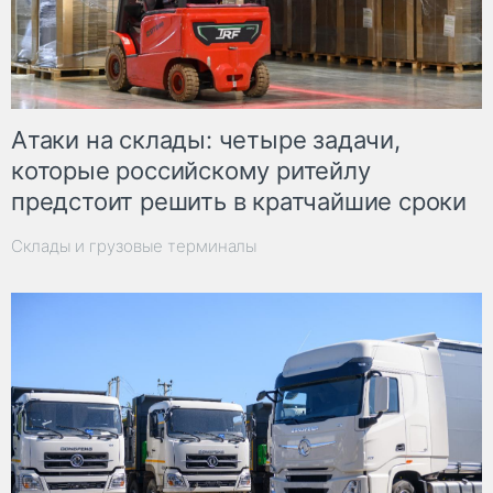
Атаки на склады: четыре задачи,
которые российскому ритейлу
предстоит решить в кратчайшие сроки
Склады и грузовые терминалы