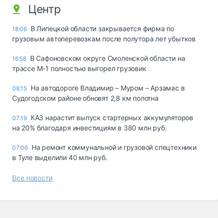
Центр
В Липецкой области закрывается фирма по
18:06
грузовым автоперевозкам после полутора лет убытков
В Сафоновском округе Смоленской области на
16:58
трассе М-1 полностью выгорел грузовик
На автодороге Владимир – Муром – Арзамас в
08:15
Судогодском районе обновят 2,8 км полотна
КАЗ нарастит выпуск стартерных аккумуляторов
07:19
на 20% благодаря инвестициям в 380 млн руб.
На ремонт коммунальной и грузовой спецтехники
07:06
в Туле выделили 40 млн руб.
Все новости