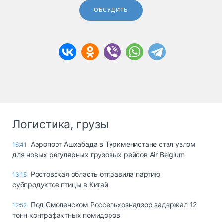
ОБСУДИТЬ
Логистика, грузы
Аэропорт Ашхабада в Туркменистане стал узлом
16:41
для новых регулярных грузовых рейсов Air Belgium
Ростовская область отправила партию
13:15
субпродуктов птицы в Китай
Под Смоленском Россельхознадзор задержал 12
12:52
тонн контрафактных помидоров