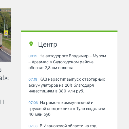
Центр
На автодороге Владимир – Муром
08:15
– Арзамас в Судогодском районе
обновят 2,8 км полотна
ю
!»:
КАЗ нарастит выпуск стартерных
07:19
аккумуляторов на 20% благодаря
инвестициям в 380 млн руб.
рН
На ремонт коммунальной и
07:06
грузовой спецтехники в Туле выделили
40 млн руб.
В Ивановской области на год
07.08