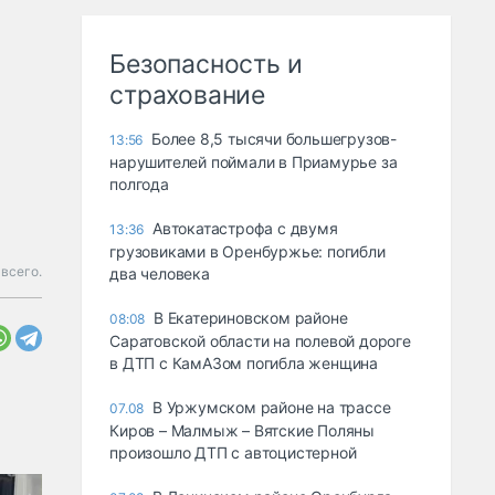
Безопасность и
страхование
Более 8,5 тысячи большегрузов-
13:56
нарушителей поймали в Приамурье за
полгода
Автокатастрофа с двумя
13:36
грузовиками в Оренбуржье: погибли
всего.
два человека
В Екатериновском районе
08:08
Саратовской области на полевой дороге
в ДТП с КамАЗом погибла женщина
В Уржумском районе на трассе
07.08
Киров – Малмыж – Вятские Поляны
произошло ДТП с автоцистерной