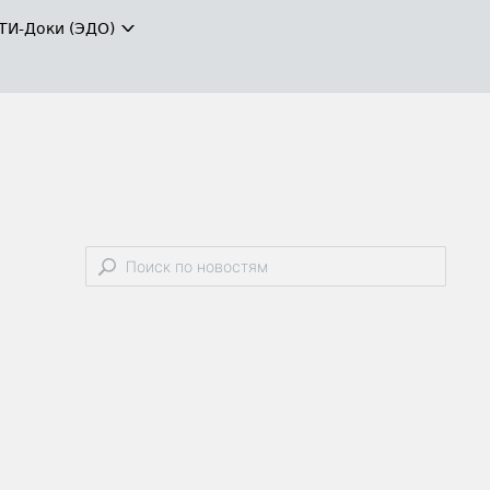
ТИ-Доки (ЭДО)