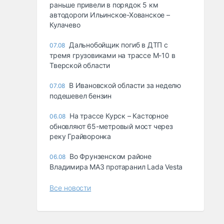
раньше привели в порядок 5 км
автодороги Ильинское-Хованское –
Кулачево
Дальнобойщик погиб в ДТП с
07.08
тремя грузовиками на трассе М-10 в
Тверской области
В Ивановской области за неделю
07.08
подешевел бензин
На трассе Курск – Касторное
06.08
обновляют 65-метровый мост через
реку Грайворонка
Во Фрунзенском районе
06.08
Владимира МАЗ протаранил Lada Vesta
Все новости