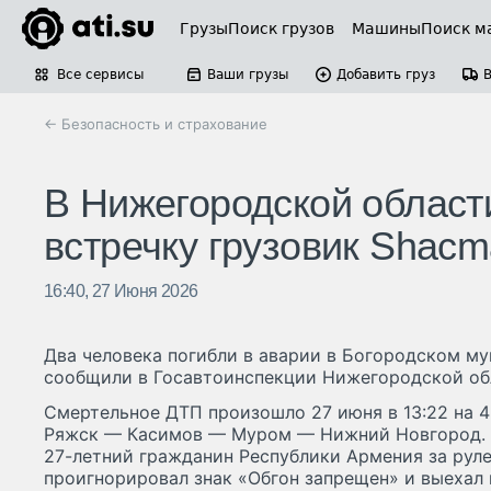
Грузы
Поиск грузов
Машины
Поиск м
Все сервисы
Ваши грузы
Добавить груз
← Безопасность и страхование
В Нижегородской област
встречку грузовик Shacm
16:40, 27 Июня 2026
Два человека погибли в аварии в Богородском му
сообщили в Госавтоинспекции Нижегородской об
Смертельное ДТП произошло 27 июня в 13:22 на 
Ряжск — Касимов — Муром — Нижний Новгород. 
27-летний гражданин Республики Армения за рул
проигнорировал знак «Обгон запрещен» и выехал 