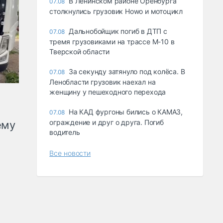
В Ленинском районе Оренбурга
07.08
столкнулись грузовик Howo и мотоцикл
Дальнобойщик погиб в ДТП с
07.08
тремя грузовиками на трассе М-10 в
Тверской области
За секунду затянуло под колёса. В
07.08
Ленобласти грузовик наехал на
женщину у пешеходного перехода
На КАД фургоны бились о КАМАЗ,
07.08
ограждение и друг о друга. Погиб
ему
водитель
Все новости