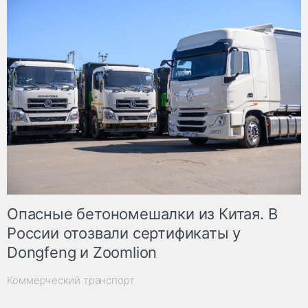
Опасные бетономешалки из Китая. В
России отозвали сертификаты у
Dongfeng и Zoomlion
Коммерческий транспорт