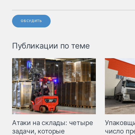
ОБСУДИТЬ
Публикации по теме
Атаки на склады: четыре
Упаковщи
задачи, которые
число пр