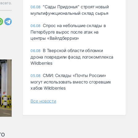
 всего.
"Сады Придонья" строят новый
06.08
мультифункциональный склад сырья
Спрос на небольшие склады в
06.08
Петербурге вырос после атак на
центры «Вайлдберриз»
В Тверской области обломки
06.08
дрона повредили фасад логокомплекса
Wildberries
СМИ: Склады «Почты России»
05.08
могут использовать вместо сгоревших
хабов Wildberries
Все новости
го