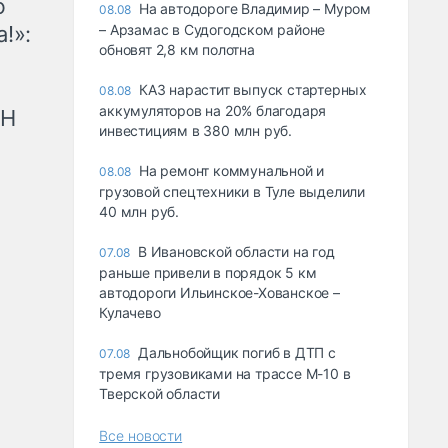
ю
На автодороге Владимир – Муром
08.08
!»:
– Арзамас в Судогодском районе
обновят 2,8 км полотна
КАЗ нарастит выпуск стартерных
08.08
аккумуляторов на 20% благодаря
рН
инвестициям в 380 млн руб.
На ремонт коммунальной и
08.08
грузовой спецтехники в Туле выделили
40 млн руб.
В Ивановской области на год
07.08
раньше привели в порядок 5 км
автодороги Ильинское-Хованское –
Кулачево
Дальнобойщик погиб в ДТП с
07.08
тремя грузовиками на трассе М-10 в
Тверской области
Все новости