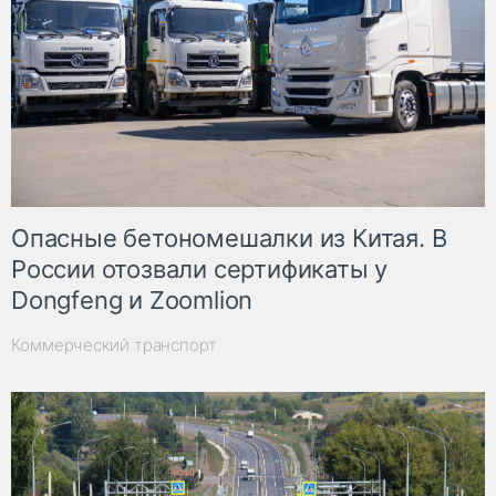
Опасные бетономешалки из Китая. В
России отозвали сертификаты у
Dongfeng и Zoomlion
Коммерческий транспорт