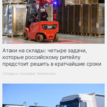
Атаки на склады: четыре задачи,
которые российскому ритейлу
предстоит решить в кратчайшие сроки
Склады и грузовые терминалы