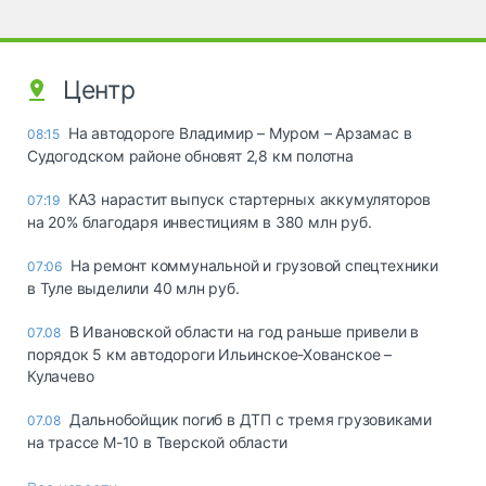
Центр
На автодороге Владимир – Муром – Арзамас в
08:15
Судогодском районе обновят 2,8 км полотна
КАЗ нарастит выпуск стартерных аккумуляторов
07:19
на 20% благодаря инвестициям в 380 млн руб.
На ремонт коммунальной и грузовой спецтехники
07:06
в Туле выделили 40 млн руб.
В Ивановской области на год раньше привели в
07.08
порядок 5 км автодороги Ильинское-Хованское –
Кулачево
Дальнобойщик погиб в ДТП с тремя грузовиками
07.08
на трассе М-10 в Тверской области