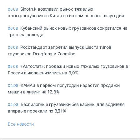
Sinotruk возглавил рынок тяжелых
06.08
электрогрузовиков Китая по итогам первого полугодия
Кубанский рынок новых грузовиков сократился на
06.08
треть за полгода
Росстандарт запретил выпуск шести типов
06.08
грузовиков Dongfeng и Zoomlion
«Автостат»: продажи новых тяжелых грузовиков в
05.08
России в июле снизились на 3,9%
КАМАЗ в первом полугодии нарастил продажи
04.08
машин в лизинг на 12,8%
Беспилотные грузовики без кабины для водителя
04.08
впервые проехали по ВДНХ
Все новости