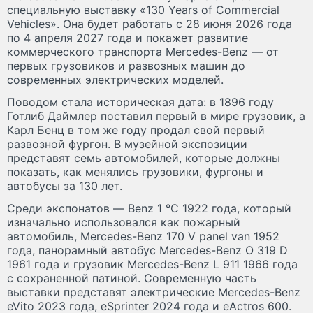
специальную выставку «130 Years of Commercial
Vehicles». Она будет работать с 28 июня 2026 года
по 4 апреля 2027 года и покажет развитие
коммерческого транспорта Mercedes-Benz — от
первых грузовиков и развозных машин до
современных электрических моделей.
Поводом стала историческая дата: в 1896 году
Готлиб Даймлер поставил первый в мире грузовик, а
Карл Бенц в том же году продал свой первый
развозной фургон. В музейной экспозиции
представят семь автомобилей, которые должны
показать, как менялись грузовики, фургоны и
автобусы за 130 лет.
Среди экспонатов — Benz 1 °C 1922 года, который
изначально использовался как пожарный
автомобиль, Mercedes-Benz 170 V panel van 1952
года, панорамный автобус Mercedes-Benz O 319 D
1961 года и грузовик Mercedes-Benz L 911 1966 года
с сохраненной патиной. Современную часть
выставки представят электрические Mercedes-Benz
eVito 2023 года, eSprinter 2024 года и eActros 600.