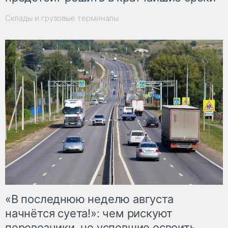
Склады и грузовые терминалы
«В последнюю неделю августа
начнётся суета!»: чем рискуют
перевозчики, не успевшие освоить