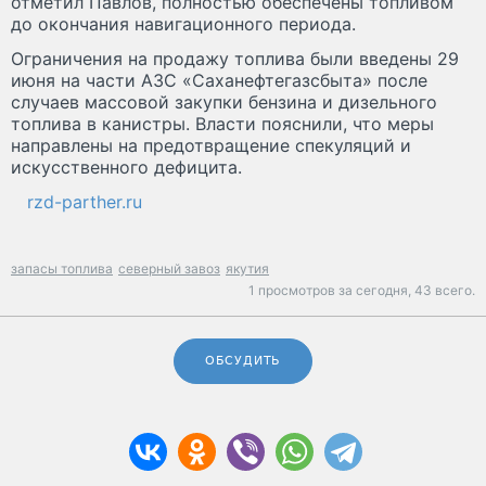
отметил Павлов, полностью обеспечены топливом
до окончания навигационного периода.
Ограничения на продажу топлива были введены 29
июня на части АЗС «Саханефтегазсбыта» после
случаев массовой закупки бензина и дизельного
топлива в канистры. Власти пояснили, что меры
направлены на предотвращение спекуляций и
искусственного дефицита.
rzd-parther.ru
запасы топлива
северный завоз
якутия
1 просмотров за сегодня,
43 всего.
ОБСУДИТЬ