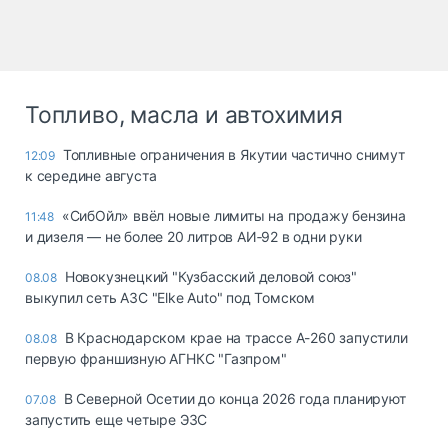
Топливо, масла и автохимия
Топливные ограничения в Якутии частично снимут
12:09
к середине августа
«СибОйл» ввёл новые лимиты на продажу бензина
11:48
и дизеля — не более 20 литров АИ‑92 в одни руки
Новокузнецкий "Кузбасский деловой союз"
08.08
выкупил сеть АЗС "Elke Auto" под Томском
В Краснодарском крае на трассе А-260 запустили
08.08
первую франшизную АГНКС "Газпром"
В Северной Осетии до конца 2026 года планируют
07.08
запустить еще четыре ЭЗС