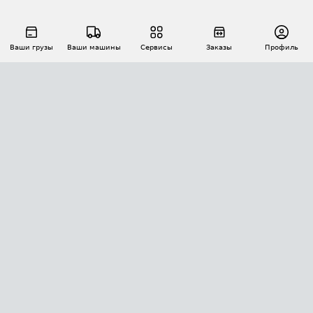
Ваши грузы
Ваши машины
Сервисы
Заказы
Профиль
АВТОМАТИЗАЦИЯ ПЕРЕВОЗОК
Площадки
Заказы
Торги
Тендеры
АТИ-Доки
GPS-мониторинг
АТИ Мессенджер
Цепочки грузов
API ATI.SU
ПОЛЕЗНОЕ
Расчет расстояний
БЕЗОПАСНОСТЬ
Академия ATI.SU
ATI.SU о безопасности
Звезды ATI.SU на вашем сайте
КОНТАКТЫ И ТАРИФЫ
Памятка по проверке контрагентов
Индекс ATI.SU FTL РФ
О системе ATI.SU
Светофор+
Средние ставки
ИНФОРМАЦИЯ