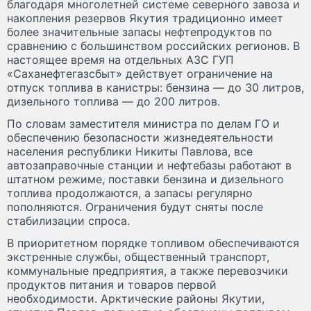
благодаря многолетней системе северного завоза и
накопления резервов Якутия традиционно имеет
более значительные запасы нефтепродуктов по
сравнению с большинством российских регионов. В
настоящее время на отдельных АЗС ГУП
«Саханефтегазсбыт» действует ограничение на
отпуск топлива в канистры: бензина — до 30 литров,
дизельного топлива — до 200 литров.
По словам заместителя министра по делам ГО и
обеспечению безопасности жизнедеятельности
населения республики Никиты Павлова, все
автозаправочные станции и нефтебазы работают в
штатном режиме, поставки бензина и дизельного
топлива продолжаются, а запасы регулярно
пополняются. Ограничения будут сняты после
стабилизации спроса.
В приоритетном порядке топливом обеспечиваются
экстренные службы, общественный транспорт,
коммунальные предприятия, а также перевозчики
продуктов питания и товаров первой
необходимости. Арктические районы Якутии,