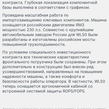
контракта. Глубокая локализация компонентной
базы выполнена в соответствии с графиком.
Проведена масштабная работа по
импортозамещению ключевых компонентов. Машина
оснащается российским двигателем ЯМЗ
мощностью 230 л.с. Совместно с крупнейшим
автомобильным заводом России для WL50 были
разработаны и изготовлены российские мосты
повышенной грузоподъемности.
По условиям специального инвестиционного
контракта все технические характеристики
фронтального погрузчика были сохранены. При этом
дополнительно в конструкцию был внесен ряд
усовершенствований, направленных на повышение
надежности машины, а также комфорта и
безопасности работы оператора. В частности, WL50
теперь оснащается эргономичной кабиной со
встроенной системой защиты ROPS/FOPS.
фронтальные погрузчики
гусеничные экскаваторы
выставки
иннопром