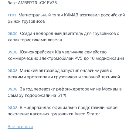
базе AMBERTRUCK EV75
Магистральный тягач КАМАЗ возглавил российский
11:01
рынок грузовиков
Создан водородный двигатель для грузовиков с
09:30
характеристиками дизеля
Южнокорейская Kia увеличила семейство
09.08
коммерческих электромобилей PV5 до 10 модификаций
Минский автозавод запустил онлайн-музей с
09.08
редкими прототипами грузовиков и гоночной техникой
За год перевозки рефрижераторами из Москвы в
09.08
Самару подорожали на 51 %
В Нидерландах официально представили новое
08.08
поколение капотных грузовиков Iveco Strator
Все новости