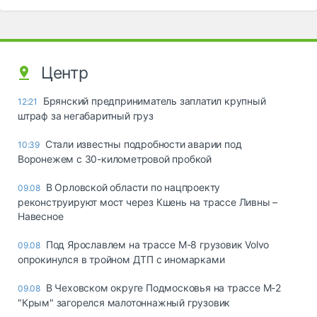
Центр
Брянский предприниматель заплатил крупный
12:21
штраф за негабаритный груз
Стали известны подробности аварии под
10:39
Воронежем с 30-километровой пробкой
В Орловской области по нацпроекту
09.08
реконструируют мост через Кшень на трассе Ливны –
Навесное
Под Ярославлем на трассе М-8 грузовик Volvo
09.08
опрокинулся в тройном ДТП с иномарками
В Чеховском округе Подмосковья на трассе М-2
09.08
"Крым" загорелся малотоннажный грузовик