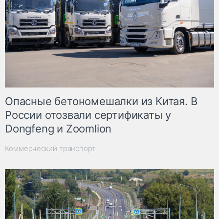
Опасные бетономешалки из Китая. В
России отозвали сертификаты у
Dongfeng и Zoomlion
Коммерческий транспорт