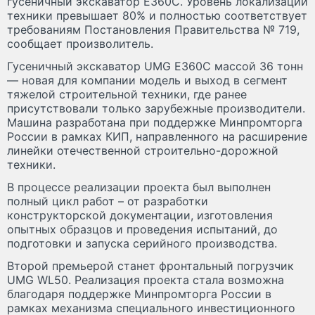
гусеничный экскаватор Е360С. Уровень локализации
техники превышает 80% и полностью соответствует
требованиям Постановления Правительства № 719,
сообщает произволитель.
Гусеничный экскаватор UMG Е360С массой 36 тонн
— новая для компании модель и выход в сегмент
тяжелой строительной техники, где ранее
присутствовали только зарубежные производители.
Машина разработана при поддержке Минпромторга
России в рамках КИП, направленного на расширение
линейки отечественной строительно-дорожной
техники.
В процессе реализации проекта был выполнен
полный цикл работ – от разработки
конструкторской документации, изготовления
опытных образцов и проведения испытаний, до
подготовки и запуска серийного производства.
Второй премьерой станет фронтальный погрузчик
UMG WL50. Реализация проекта стала возможна
благодаря поддержке Минпромторга России в
рамках механизма специального инвестиционного