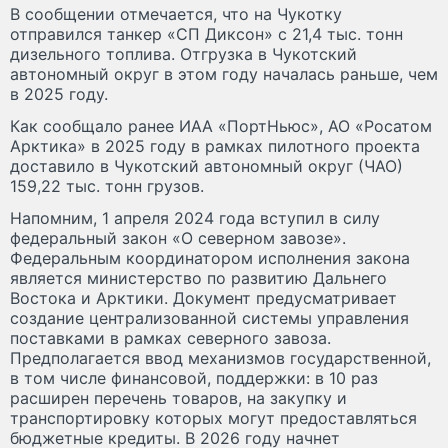
В сообщении отмечается, что на Чукотку
отправился танкер «СП Диксон» с 21,4 тыс. тонн
дизельного топлива. Отгрузка в Чукотский
автономный округ в этом году началась раньше, чем
в 2025 году.
Как сообщало ранее ИАА «ПортНьюс», АО «Росатом
Арктика» в 2025 году в рамках пилотного проекта
доставило в Чукотский автономный округ (ЧАО)
159,22 тыс. тонн грузов.
Напомним, 1 апреля 2024 года вступил в силу
федеральный закон «О северном завозе».
Федеральным координатором исполнения закона
является министерство по развитию Дальнего
Востока и Арктики. Документ предусматривает
создание централизованной системы управления
поставками в рамках северного завоза.
Предполагается ввод механизмов государственной,
в том числе финансовой, поддержки: в 10 раз
расширен перечень товаров, на закупку и
транспортировку которых могут предоставляться
бюджетные кредиты. В 2026 году начнет