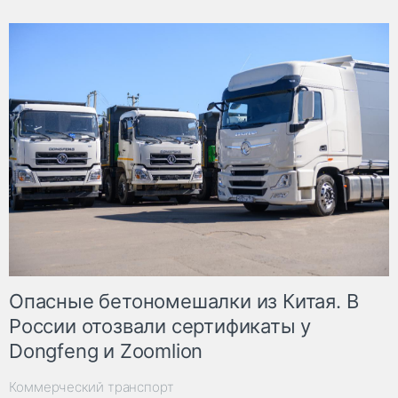
Опасные бетономешалки из Китая. В
России отозвали сертификаты у
Dongfeng и Zoomlion
Коммерческий транспорт