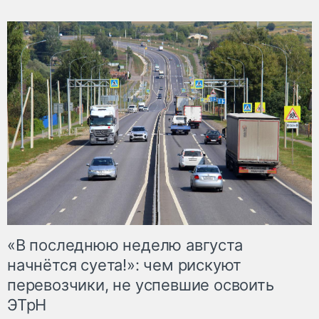
«В последнюю неделю августа
начнётся суета!»: чем рискуют
перевозчики, не успевшие освоить
ЭТрН