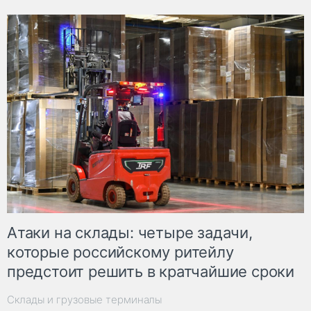
Атаки на склады: четыре задачи,
которые российскому ритейлу
предстоит решить в кратчайшие сроки
Склады и грузовые терминалы