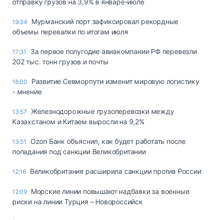
отправку грузов на 3,9% в январе-июле
Мурманский порт зафиксировал рекордные
19:34
объемы перевалки по итогам июля
За первое полугодие авиакомпании РФ перевезли
17:31
202 тыс. тонн грузов и почты
Развитие Севморпути изменит мировую логистику
16:00
- мнение
Железнодорожные грузоперевозки между
13:57
Казахстаном и Китаем выросли на 9,2%
Ozon Банк объяснил, как будет работать после
13:51
попадания под санкции Великобритании
Великобритания расширила санкции против России
12:16
Морские линии повышают надбавки за военные
12:09
риски на линии Турция – Новороссийск