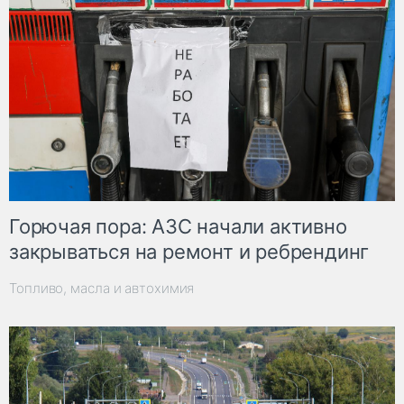
Горючая пора: АЗС начали активно
закрываться на ремонт и ребрендинг
Топливо, масла и автохимия