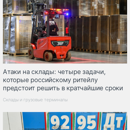
Атаки на склады: четыре задачи,
которые российскому ритейлу
предстоит решить в кратчайшие сроки
Склады и грузовые терминалы