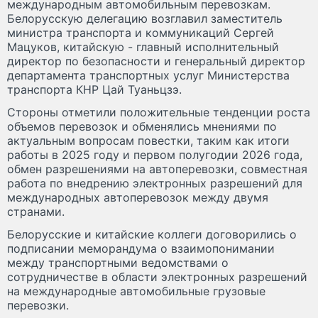
международным автомобильным перевозкам.
Белорусскую делегацию возглавил заместитель
министра транспорта и коммуникаций Сергей
Мацуков, китайскую - главный исполнительный
директор по безопасности и генеральный директор
департамента транспортных услуг Министерства
транспорта КНР Цай Туаньцзэ.
Стороны отметили положительные тенденции роста
объемов перевозок и обменялись мнениями по
актуальным вопросам повестки, таким как итоги
работы в 2025 году и первом полугодии 2026 года,
обмен разрешениями на автоперевозки, совместная
работа по внедрению электронных разрешений для
международных автоперевозок между двумя
странами.
Белорусские и китайские коллеги договорились о
подписании меморандума о взаимопонимании
между транспортными ведомствами о
сотрудничестве в области электронных разрешений
на международные автомобильные грузовые
перевозки.