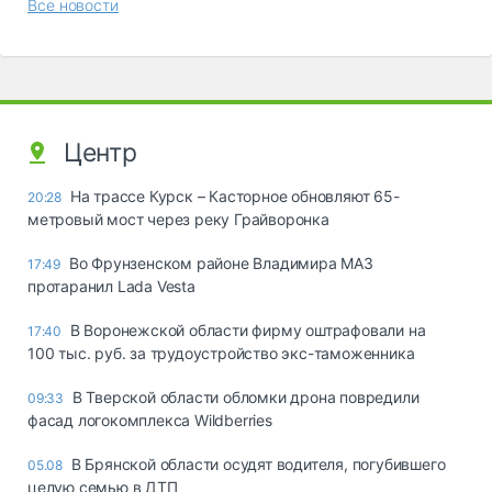
Все новости
Центр
На трассе Курск – Касторное обновляют 65-
20:28
метровый мост через реку Грайворонка
Во Фрунзенском районе Владимира МАЗ
17:49
протаранил Lada Vesta
В Воронежской области фирму оштрафовали на
17:40
100 тыс. руб. за трудоустройство экс-таможенника
В Тверской области обломки дрона повредили
09:33
фасад логокомплекса Wildberries
В Брянской области осудят водителя, погубившего
05.08
целую семью в ДТП