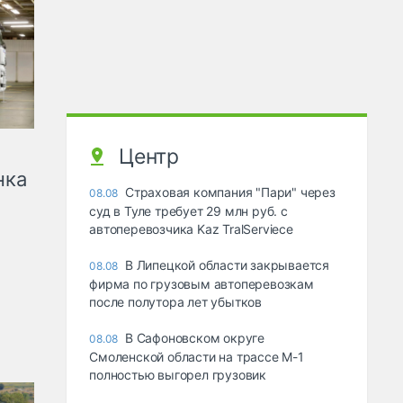
Центр
нка
Страховая компания "Пари" через
08.08
суд в Туле требует 29 млн руб. с
автоперевозчика Kaz TralServiece
В Липецкой области закрывается
08.08
фирма по грузовым автоперевозкам
после полутора лет убытков
В Сафоновском округе
08.08
Смоленской области на трассе М-1
полностью выгорел грузовик