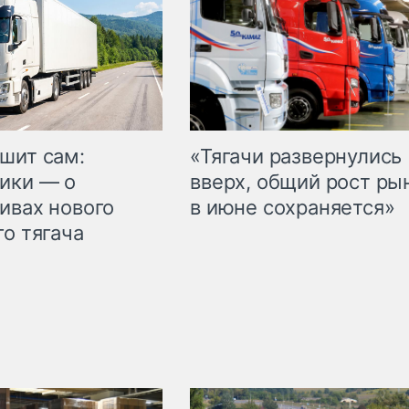
шит сам:
«Тягачи развернулись
ики — о
вверх, общий рост ры
ивах нового
в июне сохраняется»
го тягача