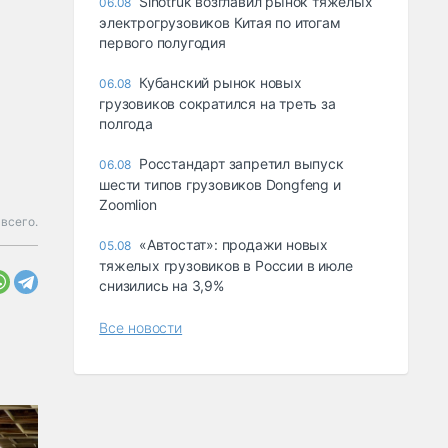
Sinotruk возглавил рынок тяжелых
06.08
электрогрузовиков Китая по итогам
первого полугодия
Кубанский рынок новых
06.08
грузовиков сократился на треть за
полгода
Росстандарт запретил выпуск
06.08
шести типов грузовиков Dongfeng и
Zoomlion
всего.
«Автостат»: продажи новых
05.08
тяжелых грузовиков в России в июле
снизились на 3,9%
Все новости