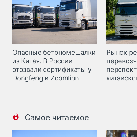
Опасные бетономешалки
Рынок ре
из Китая. В России
перевозч
отозвали сертификаты у
перспект
Dongfeng и Zoomlion
китайско
Самое читаемое