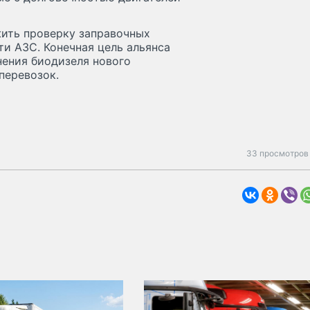
ить проверку заправочных
и АЗС. Конечная цель альянса
нения биодизеля нового
перевозок.
33 просмотров 