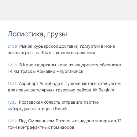
Логистика, грузы
Рынок курьерской доставки Удмуртии в июне
21:06
показал рост на 9% в годовом выражении
В Краснодарском крае по нацпроекту обновляют
19:35
14 км трассы Армавир – Курганинск
Аэропорт Ашхабада в Туркменистане стал узлом
16:41
для новых регулярных грузовых рейсов Air Belgium
Ростовская область отправила партию
13:15
субпродуктов птицы в Китай
Под Смоленском Россельхознадзор задержал 12
12:52
тонн контрафактных помидоров