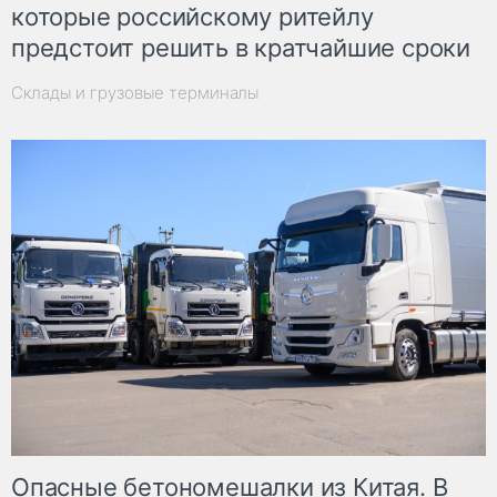
которые российскому ритейлу
предстоит решить в кратчайшие сроки
Склады и грузовые терминалы
Опасные бетономешалки из Китая. В