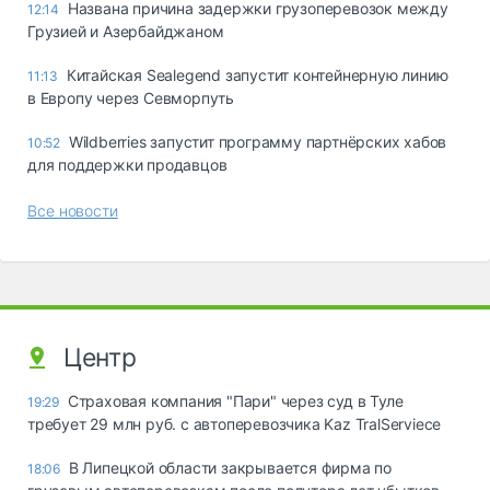
Названа причина задержки грузоперевозок между
12:14
Грузией и Азербайджаном
Китайская Sealegend запустит контейнерную линию
11:13
в Европу через Севморпуть
Wildberries запустит программу партнёрских хабов
10:52
для поддержки продавцов
Все новости
Центр
Страховая компания "Пари" через суд в Туле
19:29
требует 29 млн руб. с автоперевозчика Kaz TralServiece
В Липецкой области закрывается фирма по
18:06