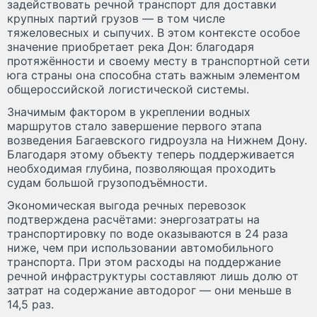
задействовать речной транспорт для доставки
крупных партий грузов — в том числе
тяжеловесных и сыпучих. В этом контексте особое
значение приобретает река Дон: благодаря
протяжённости и своему месту в транспортной сети
юга страны она способна стать важным элементом
общероссийской логистической системы.
Значимым фактором в укреплении водных
маршрутов стало завершение первого этапа
возведения Багаевского гидроузла на Нижнем Дону.
Благодаря этому объекту теперь поддерживается
необходимая глубина, позволяющая проходить
судам большой грузоподъёмности.
Экономическая выгода речных перевозок
подтверждена расчётами: энергозатраты на
транспортировку по воде оказываются в 24 раза
ниже, чем при использовании автомобильного
транспорта. При этом расходы на поддержание
речной инфраструктуры составляют лишь долю от
затрат на содержание автодорог — они меньше в
14,5 раз.