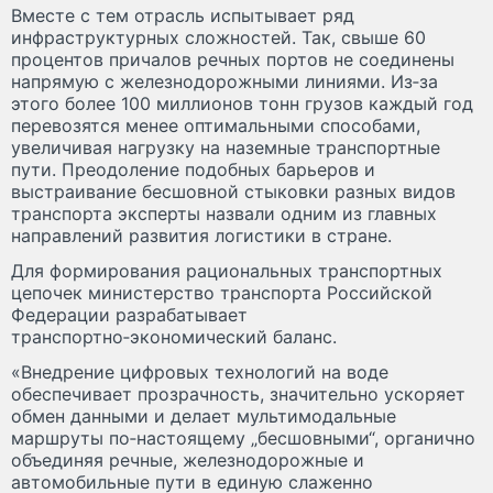
Вместе с тем отрасль испытывает ряд
инфраструктурных сложностей. Так, свыше 60
процентов причалов речных портов не соединены
напрямую с железнодорожными линиями. Из‑за
этого более 100 миллионов тонн грузов каждый год
перевозятся менее оптимальными способами,
увеличивая нагрузку на наземные транспортные
пути. Преодоление подобных барьеров и
выстраивание бесшовной стыковки разных видов
транспорта эксперты назвали одним из главных
направлений развития логистики в стране.
Для формирования рациональных транспортных
цепочек министерство транспорта Российской
Федерации разрабатывает
транспортно‑экономический баланс.
«Внедрение цифровых технологий на воде
обеспечивает прозрачность, значительно ускоряет
обмен данными и делает мультимодальные
маршруты по‑настоящему „бесшовными“, органично
объединяя речные, железнодорожные и
автомобильные пути в единую слаженно