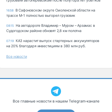
грузовым автоперевозкам после полутора лет убытков
В Сафоновском округе Смоленской области на
16:58
трассе М-1 полностью выгорел грузовик
На автодороге Владимир – Муром – Арзамас в
08:15
Судогодском районе обновят 2,8 км полотна
КАЗ нарастит выпуск стартерных аккумуляторов
07:19
на 20% благодаря инвестициям в 380 млн руб.
Все новости
Все главные новости в нашем Telegram‑канале