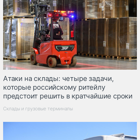
Атаки на склады: четыре задачи,
которые российскому ритейлу
предстоит решить в кратчайшие сроки
Склады и грузовые терминалы