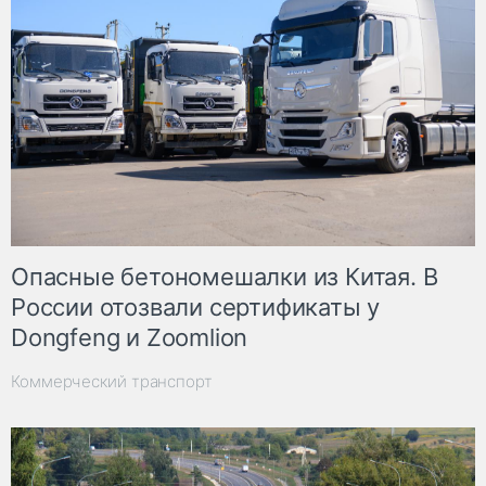
Опасные бетономешалки из Китая. В
России отозвали сертификаты у
Dongfeng и Zoomlion
Коммерческий транспорт