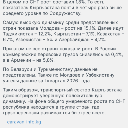
В целом по СНГ рост составил 1,8%. То есть
показатель Кыргызстана почти в четыре раза выше
среднего уровня по Содружеству.
Самую высокую динамику среди представленных
стран показала Молдова – рост на 15,1%. Далее идут
Таджикистан – 12,2%, Кыргызстан – 7,1%, Казахстан –
6,7%, Узбекистан – 5% и Азербайджан – 4,2%.
При этом не все страны показали рост. В России
коммерческие перевозки грузов снизились на 0,4%,
а в Армении – на 5,8%.
По Беларуси и Туркменистану данные не
представлены. Также по Молдове и Узбекистану
учтены данные за I квартал 2026 года.
Таким образом, транспортный сектор Кыргызстана
демонстрирует уверенную положительную
динамику. На фоне общего умеренного роста по СНГ
республика находится в группе стран, где
грузоперевозки развиваются быстрее всего.
caravan-info.kg