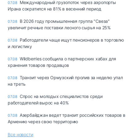
Международный грузопоток через аэропорты
07.08
Ирана сократился на 81% в весенний период
В 2026 году промышленная группа "Свеза"
07.08
увеличит речные поставки лесного сырья на 25%
Работодатели чаще ищут пенсионеров в торговлю
07.08
и логистику
Wildberries сообщила о партнерских хабах для
07.08
хранения товаров продавцов
Транзит через Ормузский пролив за неделю упал
07.08
на треть
Спрос на молодых специалистов среди
07.08
работодателей вырос на 40%
Азербайджан ведет транзит российских товаров в
07.08
Армению через свою территорию
Все новости