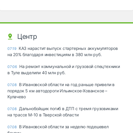
Центр
КАЗ нарастит выпуск стартерных аккумуляторов
07:19
на 20% благодаря инвестициям в 380 млн руб.
На ремонт коммунальной и грузовой спецтехники
07:06
в Туле выделили 40 млн руб.
В Ивановской области на год раньше привели в
07.08
порядок 5 км автодороги Ильинское-Хованское –
Кулачево
Дальнобойщик погиб в ДТП с тремя грузовиками
07.08
на трассе М-10 в Тверской области
В Ивановской области за неделю подешевел
07.08
бензин