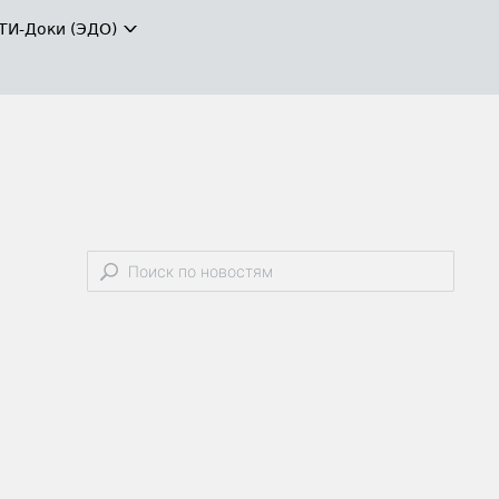
ТИ-Доки (ЭДО)