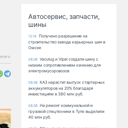
Автосервис, запчасти,
шины
Получено разрешение на
12:14
строительство завода карьерных шин в
Омске
всего.
Vaculug и Vipal создали шину с
08.08
низким сопротивлением качению для
электромусоровозов
КАЗ нарастит выпуск стартерных
08.08
аккумуляторов на 20% благодаря
инвестициям в 380 млн руб.
На ремонт коммунальной и
08.08
грузовой спецтехники в Туле выделили
40 млн руб.