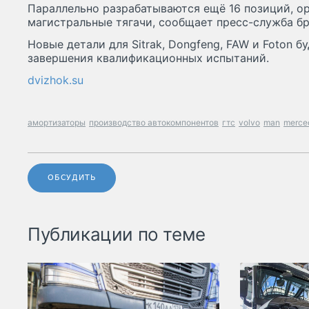
Параллельно разрабатываются ещё 16 позиций, о
магистральные тягачи, сообщает пресс-служба бр
Новые детали для Sitrak, Dongfeng, FAW и Foton 
завершения квалификационных испытаний.
dvizhok.su
амортизаторы
производство автокомпонентов
гтс
volvo
man
merce
ОБСУДИТЬ
Публикации по теме