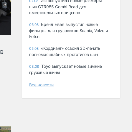
Giti выпустила новые размеры
07.08
шин GTR955 Combi Road для
вместительных прицепов
Бренд Eisen выпустил новые
06.08
фильтры для грузовиков Scania, Volvo и
Foton
«Кордиант» освоил 3D-печать
05.08
ов
полномасштабных прототипов шин
Toyo выпускает новые зимние
03.08
грузовые шины
Все новости