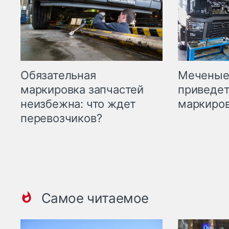
Меченые 
Обязательная
приведет
маркировка запчастей
маркиров
неизбежна: что ждет
перевозчиков?
Самое читаемое