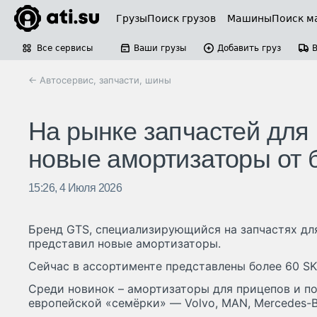
Грузы
Поиск грузов
Машины
Поиск м
Все сервисы
Ваши грузы
Добавить груз
← Автосервис, запчасти, шины
На рынке запчастей для
новые амортизаторы от
15:26, 4 Июля 2026
Бренд GTS, специализирующийся на запчастях дл
представил новые амортизаторы.
Сейчас в ассортименте представлены более 60 SK
Среди новинок – амортизаторы для прицепов и по
европейской «семёрки» — Volvo, MAN, Mercedes-Benz