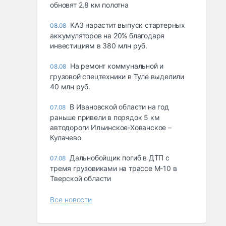
обновят 2,8 км полотна
КАЗ нарастит выпуск стартерных
08.08
аккумуляторов на 20% благодаря
инвестициям в 380 млн руб.
На ремонт коммунальной и
08.08
грузовой спецтехники в Туле выделили
40 млн руб.
В Ивановской области на год
07.08
раньше привели в порядок 5 км
автодороги Ильинское-Хованское –
Кулачево
Дальнобойщик погиб в ДТП с
07.08
тремя грузовиками на трассе М-10 в
Тверской области
Все новости