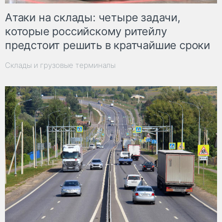
Атаки на склады: четыре задачи,
которые российскому ритейлу
предстоит решить в кратчайшие сроки
Склады и грузовые терминалы