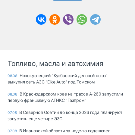
Топливо, масла и автохимия
Новокузнецкий "Кузбасский деловой союз"
08.08
выкупил сеть АЗС "Elke Auto" под Томском
В Краснодарском крае на трассе А-260 запустили
08.08
первую франшизную АГНКС "Газпром"
В Северной Осетии до конца 2026 года планируют
07.08
запустить еще четыре ЭЗС
В Ивановской области за неделю подешевел
07.08