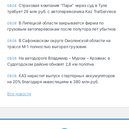
Страховая компания "Пари" через суд в Туле
08.08
требует 29 млн руб. с автоперевозчика Kaz TralServiece
В Липецкой области закрывается фирма по
08.08
грузовым автоперевозкам после полутора лет убытков
В Сафоновском округе Смоленской области на
08.08
трассе М-1 полностью выгорел грузовик
На автодороге Владимир – Муром – Арзамас в
08.08
Судогодском районе обновят 2,8 км полотна
КАЗ нарастит выпуск стартерных аккумуляторов
08.08
на 20% благодаря инвестициям в 380 млн руб.
Все новости