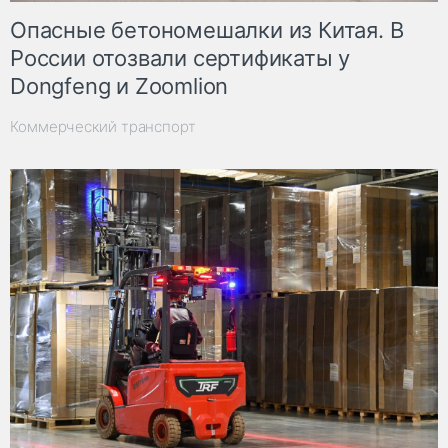
Опасные бетономешалки из Китая. В
России отозвали сертификаты у
Dongfeng и Zoomlion
Коммерческий транспорт