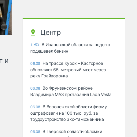
Центр
В Ивановской области за неделю
11:50
подешевел бензин
т и
На трассе Курск – Касторное
06.08
обновляют 65-метровый мост через
реку Грайворонка
Во Фрунзенском районе
06.08
Владимира МАЗ протаранил Lada Vesta
В Воронежской области фирму
06.08
оштрафовали на 100 тыс. руб. за
трудоустройство экс-таможенника
В Тверской области обломки
06.08