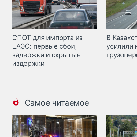
СПОТ для импорта из
В Казахс
ЕАЭС: первые сбои,
усилили 
задержки и скрытые
грузопер
издержки
Самое читаемое