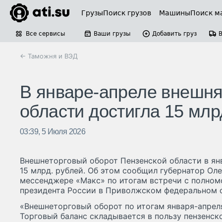
Грузы
Поиск грузов
Машины
Поиск м
Все сервисы
Ваши грузы
Добавить груз
← Таможня и ВЭД
В январе-апреле внешня
области достигла 15 млр
03:39, 5 Июля 2026
Внешнеторговый оборот Пензенской области в ян
15 млрд. рублей. Об этом сообщил губернатор Оле
мессенджере «Макс» по итогам встречи с полно
президента России в Приволжском федеральном 
«Внешнеторговый оборот по итогам января-апреля
Торговый баланс складывается в пользу пензенск