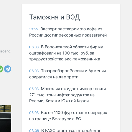
Таможня и ВЭД
Экспорт растворимого кофе из
13:25
России достиг рекордных показателей
В Воронежской области фирму
06.08
всего.
оштрафовали на 100 тыс. руб. за
трудоустройство экс-таможенника
Товарооборот России и Армении
06.08
сократился на две трети
Монголия ожидает импорт почти
05.08
271 тыс. тонн нефтепродуктов из
России, Китая и Южной Кореи
Более 1100 фур стоят в очередях
05.08
на границе Беларуси с ЕС
В ЕАЭС стартовал второй этап
03.08