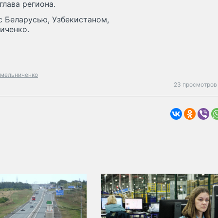
глава региона.
с Беларусью, Узбекистаном,
иченко.
мельниченко
23 просмотров 