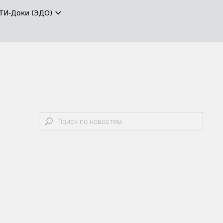
ТИ-Доки (ЭДО)