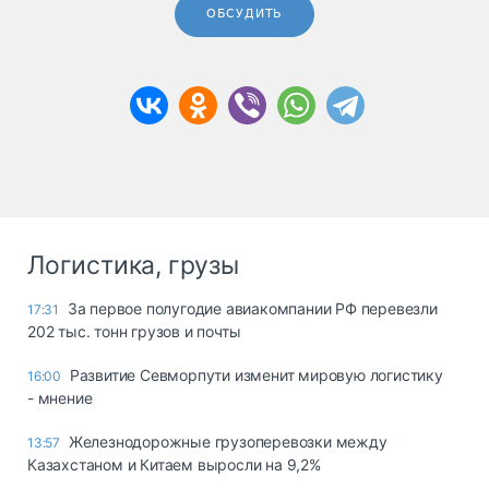
ОБСУДИТЬ
Логистика, грузы
За первое полугодие авиакомпании РФ перевезли
17:31
202 тыс. тонн грузов и почты
Развитие Севморпути изменит мировую логистику
16:00
- мнение
Железнодорожные грузоперевозки между
13:57
Казахстаном и Китаем выросли на 9,2%