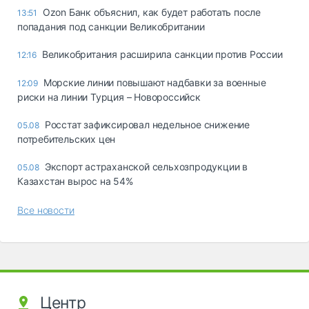
Ozon Банк объяснил, как будет работать после
13:51
попадания под санкции Великобритании
Великобритания расширила санкции против России
12:16
Морские линии повышают надбавки за военные
12:09
риски на линии Турция – Новороссийск
Росстат зафиксировал недельное снижение
05.08
потребительских цен
Экспорт астраханской сельхозпродукции в
05.08
Казахстан вырос на 54%
Все новости
Центр