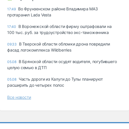
Во Фрунзенском районе Владимира МАЗ
17:49
протаранил Lada Vesta
В Воронежской области фирму оштрафовали на
17:40
100 тыс. руб. за трудоустройство экс-таможенника
В Тверской области обломки дрона повредили
09:33
фасад логокомплекса Wildberries
В Брянской области осудят водителя, погубившего
05.08
целую семью в ДТП
Часть дороги из Калуги до Тулы планируют
05.08
расширить до четырех полос
Все новости