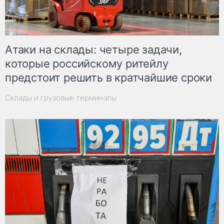
Атаки на склады: четыре задачи,
которые российскому ритейлу
предстоит решить в кратчайшие сроки
Склады и грузовые терминалы