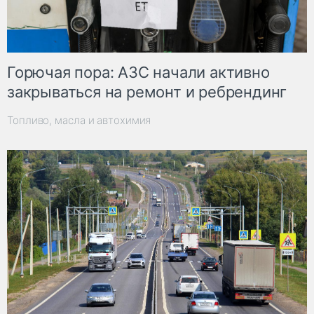
Горючая пора: АЗС начали активно
закрываться на ремонт и ребрендинг
Топливо, масла и автохимия