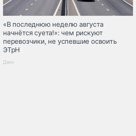
«В последнюю неделю августа
начнётся суета!»: чем рискуют
перевозчики, не успевшие освоить
ЭТрН
Дзен