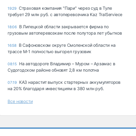
Страховая компания "Пари" через суд в Туле
19:29
требует 29 млн руб. с автоперевозчика Kaz TralServiece
В Липецкой области закрывается фирма по
18:06
грузовым автоперевозкам после полутора лет убытков
В Сафоновском округе Смоленской области на
16:58
трассе М-1 полностью выгорел грузовик
На автодороге Владимир – Муром – Арзамас в
08:15
Судогодском районе обновят 2,8 км полотна
КАЗ нарастит выпуск стартерных аккумуляторов
07:19
на 20% благодаря инвестициям в 380 млн руб.
Все новости