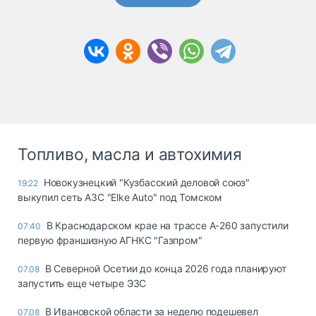
Топливо, масла и автохимия
Новокузнецкий "Кузбасский деловой союз"
19:22
выкупил сеть АЗС "Elke Auto" под Томском
В Краснодарском крае на трассе А-260 запустили
07:40
первую франшизную АГНКС "Газпром"
В Северной Осетии до конца 2026 года планируют
07.08
запустить еще четыре ЭЗС
В Ивановской области за неделю подешевел
07.08