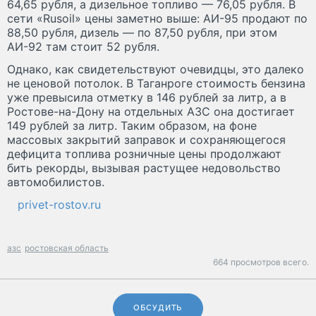
64,65 рубля, а дизельное топливо — 76,05 рубля. В
сети «Rusoil» цены заметно выше: АИ-95 продают по
88,50 рубля, дизель — по 87,50 рубля, при этом
АИ-92 там стоит 52 рубля.
Однако, как свидетельствуют очевидцы, это далеко
не ценовой потолок. В Таганроге стоимость бензина
уже превысила отметку в 146 рублей за литр, а в
Ростове-на-Дону на отдельных АЗС она достигает
149 рублей за литр. Таким образом, на фоне
массовых закрытий заправок и сохраняющегося
дефицита топлива розничные цены продолжают
бить рекорды, вызывая растущее недовольство
автомобилистов.
privet-rostov.ru
азс
ростовская область
664 просмотров всего.
ОБСУДИТЬ