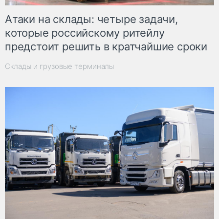
Атаки на склады: четыре задачи,
которые российскому ритейлу
предстоит решить в кратчайшие сроки
Склады и грузовые терминалы