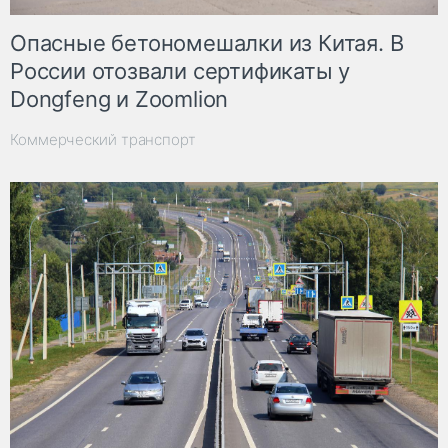
Опасные бетономешалки из Китая. В
России отозвали сертификаты у
Dongfeng и Zoomlion
Коммерческий транспорт