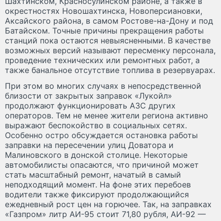
Шахтинском, Красносулинском районе, а также в
окрестностях Новошахтинска, Новоперсиановки,
Аксайского района, в самом Ростове-на-Дону и под
Батайском. Точные причины прекращения работы
станций пока остаются невыясненными. В качестве
возможных версий называют пересменку персонала,
проведение технических или ремонтных работ, а
также банальное отсутствие топлива в резервуарах.
При этом во многих случаях в непосредственной
близости от закрытых заправок «Лукойл»
продолжают функционировать АЗС других
операторов. Тем не менее жители региона активно
выражают беспокойство в социальных сетях.
Особенно остро обсуждается остановка работы
заправки на пересечении улиц Доватора и
Малиновского в донской столице. Некоторые
автомобилисты опасаются, что причиной может
стать масштабный ремонт, начатый в самый
неподходящий момент. На фоне этих перебоев
водители также фиксируют продолжающийся
ежедневный рост цен на горючее. Так, на заправках
«Газпром» литр АИ-95 стоит 71,80 рубля, АИ-92 —