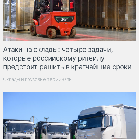
Атаки на склады: четыре задачи,
которые российскому ритейлу
предстоит решить в кратчайшие сроки
Склады и грузовые терминалы