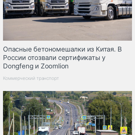
Опасные бетономешалки из Китая. В
России отозвали сертификаты у
Dongfeng и Zoomlion
Коммерческий транспорт