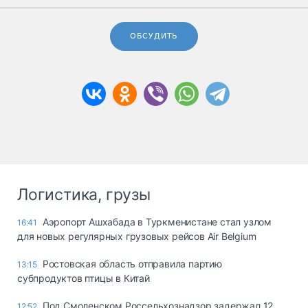
ОБСУДИТЬ
Логистика, грузы
Аэропорт Ашхабада в Туркменистане стал узлом
16:41
для новых регулярных грузовых рейсов Air Belgium
Ростовская область отправила партию
13:15
субпродуктов птицы в Китай
Под Смоленском Россельхознадзор задержал 12
12:52