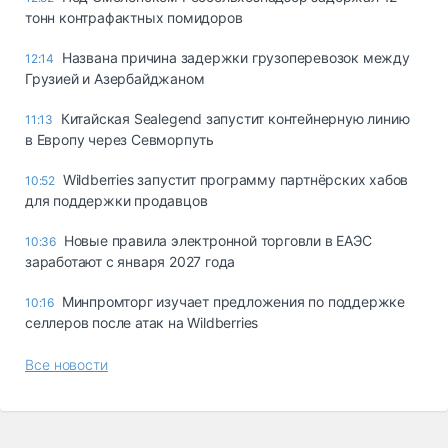
тонн контрафактных помидоров
Названа причина задержки грузоперевозок между
12:14
Грузией и Азербайджаном
Китайская Sealegend запустит контейнерную линию
11:13
в Европу через Севморпуть
Wildberries запустит программу партнёрских хабов
10:52
для поддержки продавцов
Новые правила электронной торговли в ЕАЭС
10:36
заработают с января 2027 года
Минпромторг изучает предложения по поддержке
10:16
селлеров после атак на Wildberries
Все новости