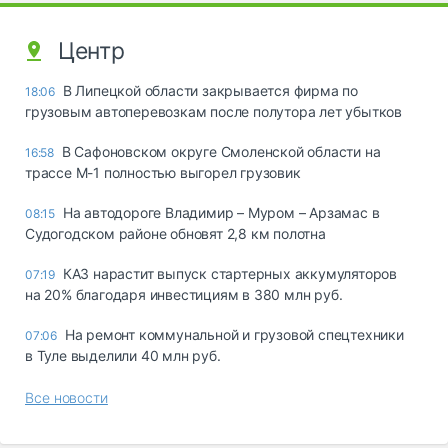
Центр
В Липецкой области закрывается фирма по
18:06
грузовым автоперевозкам после полутора лет убытков
В Сафоновском округе Смоленской области на
16:58
трассе М-1 полностью выгорел грузовик
На автодороге Владимир – Муром – Арзамас в
08:15
Судогодском районе обновят 2,8 км полотна
КАЗ нарастит выпуск стартерных аккумуляторов
07:19
на 20% благодаря инвестициям в 380 млн руб.
На ремонт коммунальной и грузовой спецтехники
07:06
в Туле выделили 40 млн руб.
Все новости