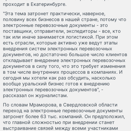
проходит в Екатеринбурге.
"Эта тема затронет практически, наверное,
половину всех бизнесов в нашей стране, потому что
электронные перевозочные документы - это
поставщики, отправители, экспедиторы - все, кто
так или иначе занимается логистикой. При этом
есть отрасли, которые активно уже ведут этапы
внедрения систем электронных перевозочных
документов, но достаточно большое число клиентов
откладывает внедрение электронных перевозочных
документов в силу того, что это требует изменения
в том числе внутренних процессов в компаниях. И
сегодня мы хотели как раз обсудить, насколько
вообще уральский бизнес готов к внедрению
электронных перевозочных документов", -
рассказал он журналистам.
По словам Мраморова, в Свердловской области
переход на электронные перевозочные документы
затронет более 63 тыс. компаний. Он предположил,
что главной сложностью при внедрении станет
выстраивание связей между всеми участниками