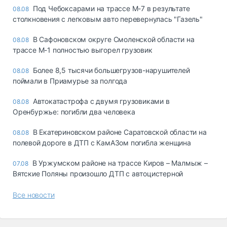
Под Чебоксарами на трассе М-7 в результате
08.08
столкновения с легковым авто перевернулась "Газель"
В Сафоновском округе Смоленской области на
08.08
трассе М-1 полностью выгорел грузовик
Более 8,5 тысячи большегрузов-нарушителей
08.08
поймали в Приамурье за полгода
Автокатастрофа с двумя грузовиками в
08.08
Оренбуржье: погибли два человека
В Екатериновском районе Саратовской области на
08.08
полевой дороге в ДТП с КамАЗом погибла женщина
В Уржумском районе на трассе Киров – Малмыж –
07.08
Вятские Поляны произошло ДТП с автоцистерной
Все новости