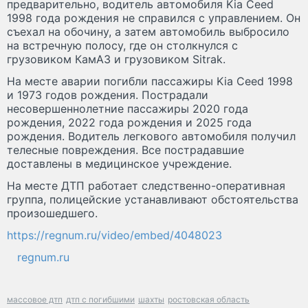
предварительно, водитель автомобиля Kia Ceed
1998 года рождения не справился с управлением. Он
съехал на обочину, а затем автомобиль выбросило
на встречную полосу, где он столкнулся с
грузовиком КамАЗ и грузовиком Sitrak.
На месте аварии погибли пассажиры Kia Ceed 1998
и 1973 годов рождения. Пострадали
несовершеннолетние пассажиры 2020 года
рождения, 2022 года рождения и 2025 года
рождения. Водитель легкового автомобиля получил
телесные повреждения. Все пострадавшие
доставлены в медицинское учреждение.
На месте ДТП работает следственно-оперативная
группа, полицейские устанавливают обстоятельства
произошедшего.
https://regnum.ru/video/embed/4048023
regnum.ru
массовое дтп
дтп с погибшими
шахты
ростовская область