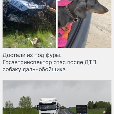
Достали из под фуры.
Госавтоинспектор спас после ДТП
собаку дальнобойщика