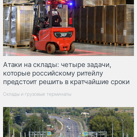
Атаки на склады: четыре задачи,
которые российскому ритейлу
предстоит решить в кратчайшие сроки
Склады и грузовые терминалы