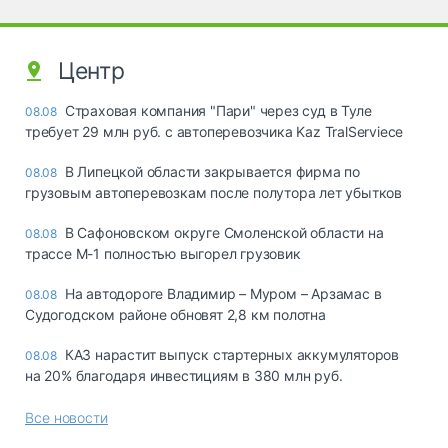
Центр
Страховая компания "Пари" через суд в Туле
08.08
требует 29 млн руб. с автоперевозчика Kaz TralServiece
В Липецкой области закрывается фирма по
08.08
грузовым автоперевозкам после полутора лет убытков
В Сафоновском округе Смоленской области на
08.08
трассе М-1 полностью выгорел грузовик
На автодороге Владимир – Муром – Арзамас в
08.08
Судогодском районе обновят 2,8 км полотна
КАЗ нарастит выпуск стартерных аккумуляторов
08.08
на 20% благодаря инвестициям в 380 млн руб.
Все новости