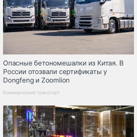
Опасные бетономешалки из Китая. В
России отозвали сертификаты у
Dongfeng и Zoomlion
Коммерческий транспорт