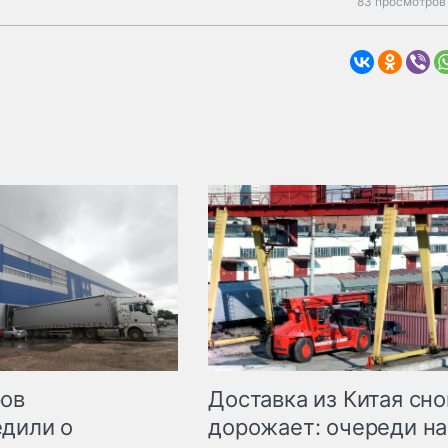
83 просмотров 
Доставка из Китая сно
ров
дорожает: очереди на
дили о