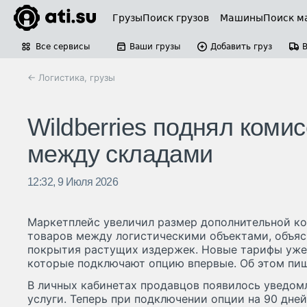
Грузы
Поиск грузов
Машины
Поиск м
Все сервисы
Ваши грузы
Добавить груз
← Логистика, грузы
Wildberries поднял коми
между складами
12:32, 9 Июля 2026
Маркетплейс увеличил размер дополнительной к
товаров между логистическими объектами, объя
покрытия растущих издержек. Новые тарифы уже 
которые подключают опцию впервые. Об этом пише
В личных кабинетах продавцов появилось уведом
услуги. Теперь при подключении опции на 90 дней