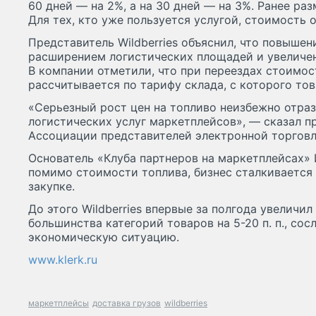
60 дней — на 2%, а на 30 дней — на 3%. Ранее раз
Для тех, кто уже пользуется услугой, стоимость 
Представитель Wildberries объяснил, что повышен
расширением логистических площадей и увеличен
В компании отметили, что при переездах стоимос
рассчитывается по тарифу склада, с которого тов
«Серьезный рост цен на топливо неизбежно отра
логистических услуг маркетплейсов», — сказал п
Ассоциации представителей электронной торговл
Основатель «Клуба партнеров на маркетплейсах» 
помимо стоимости топлива, бизнес сталкивается
закупке.
До этого Wildberries впервые за полгода увеличи
большинства категорий товаров на 5-20 п. п., со
экономическую ситуацию.
www.klerk.ru
маркетплейсы
доставка грузов
wildberries