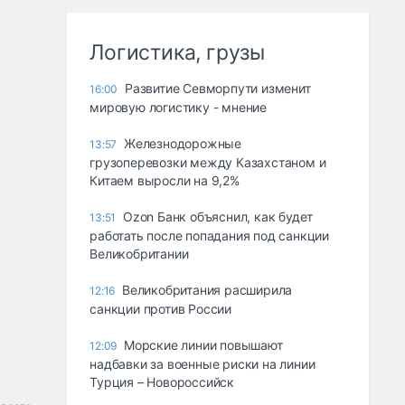
Логистика, грузы
Развитие Севморпути изменит
16:00
мировую логистику - мнение
Железнодорожные
13:57
грузоперевозки между Казахстаном и
Китаем выросли на 9,2%
Ozon Банк объяснил, как будет
13:51
работать после попадания под санкции
Великобритании
Великобритания расширила
12:16
санкции против России
Морские линии повышают
12:09
надбавки за военные риски на линии
Турция – Новороссийск