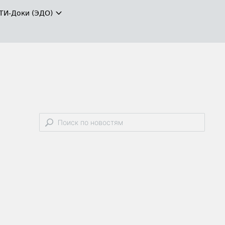
ТИ-Доки (ЭДО)