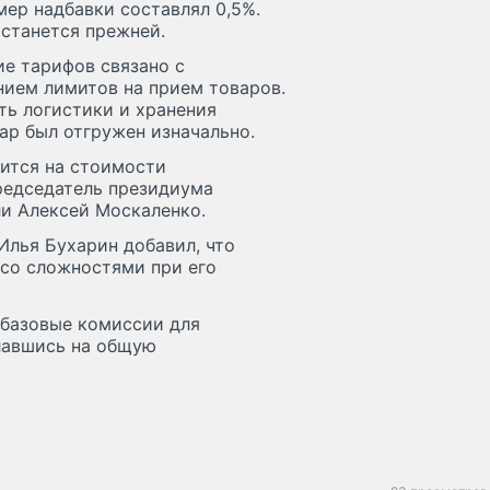
мер надбавки составлял 0,5%.
останется прежней.
ие тарифов связано с
ием лимитов на прием товаров.
ть логистики и хранения
ар был отгружен изначально.
зится на стоимости
редседатель президиума
и Алексей Москаленко.
Илья Бухарин добавил, что
 со сложностями при его
л базовые комиссии для
славшись на общую