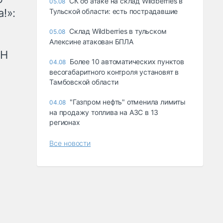
СК об атаке на склад Wildberries в
05.08
!»:
Тульской области: есть пострадавшие
Склад Wildberries в тульском
05.08
Алексине атакован БПЛА
рН
Более 10 автоматических пунктов
04.08
весогабаритного контроля установят в
Тамбовской области
"Газпром нефть" отменила лимиты
04.08
на продажу топлива на АЗС в 13
регионах
Все новости