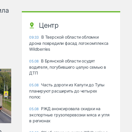
ила
Центр
В Тверской области обломки
09:33
дрона повредили фасад логокомплекса
Wildberries
В Брянской области осудят
05.08
водителя, погубившего целую семью в
ДТП
Часть дороги из Калуги до Тулы
05.08
планируют расширить до четырех
полос
РЖД анонсировала скидки на
05.08
экспортные грузоперевозки мяса и угля
в регионах
ю