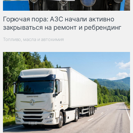
Горючая пора: АЗС начали активно
закрываться на ремонт и ребрендинг
Топливо, масла и автохимия