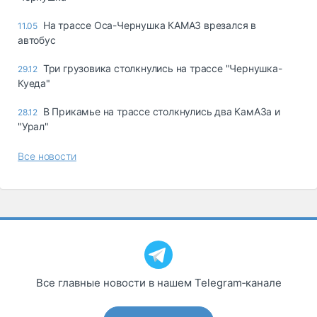
На трассе Оса-Чернушка КАМАЗ врезался в
11.05
автобус
Три грузовика столкнулись на трассе "Чернушка-
29.12
Куеда"
В Прикамье на трассе столкнулись два КамАЗа и
28.12
"Урал"
Все новости
Все главные новости в нашем Telegram‑канале