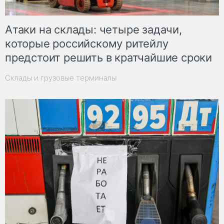
Атаки на склады: четыре задачи,
которые российскому ритейлу
предстоит решить в кратчайшие сроки
Склады и грузовые терминалы