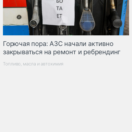
Горючая пора: АЗС начали активно
закрываться на ремонт и ребрендинг
Топливо, масла и автохимия