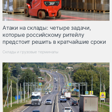
Атаки на склады: четыре задачи,
которые российскому ритейлу
предстоит решить в кратчайшие сроки
Склады и грузовые терминалы