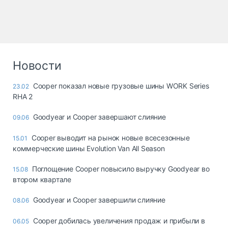
Новости
Cooper показал новые грузовые шины WORK Series
23.02
RHA 2
Goodyear и Cooper завершают слияние
09.06
Cooper выводит на рынок новые всесезонные
15.01
коммерческие шины Evolution Van All Season
Поглощение Cooper повысило выручку Goodyear во
15.08
втором квартале
Goodyear и Cooper завершили слияние
08.06
Cooper добилась увеличения продаж и прибыли в
06.05