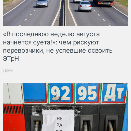
«В последнюю неделю августа
начнётся суета!»: чем рискуют
перевозчики, не успевшие освоить
ЭТрН
Дзен