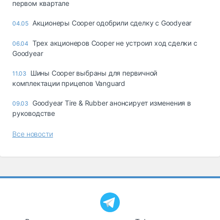
первом квартале
Акционеры Cooper одобрили сделку с Goodyear
04.05
Трех акционеров Cooper не устроил ход сделки с
06.04
Goodyear
Шины Cooper выбраны для первичной
11.03
комплектации прицепов Vanguard
Goodyear Tire & Rubber анонсирует изменения в
09.03
руководстве
Все новости