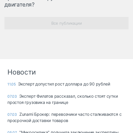
двигателя?
Все публикации
Новости
Эксперт допустил рост доллара до 90 рублей
11.05
Эксперт Филатов рассказал, сколько стоят сутки
07.03
простоя грузовика на границе
Zunami Брокер: перевозчики часто сталкиваются с
07.03
просрочкой доставки товаров
"Микросилика" получила заключение экспертизы
05.07