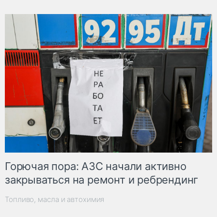
Горючая пора: АЗС начали активно
закрываться на ремонт и ребрендинг
Топливо, масла и автохимия