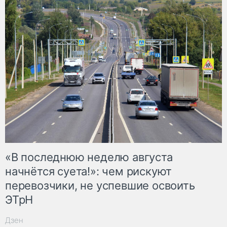
«В последнюю неделю августа
начнётся суета!»: чем рискуют
перевозчики, не успевшие освоить
ЭТрН
Дзен