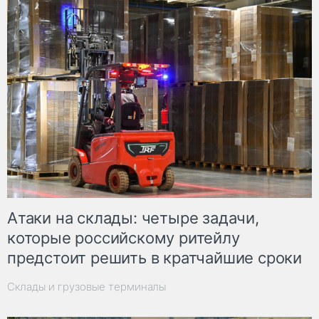
Атаки на склады: четыре задачи,
которые российскому ритейлу
предстоит решить в кратчайшие сроки
Склады и грузовые терминалы