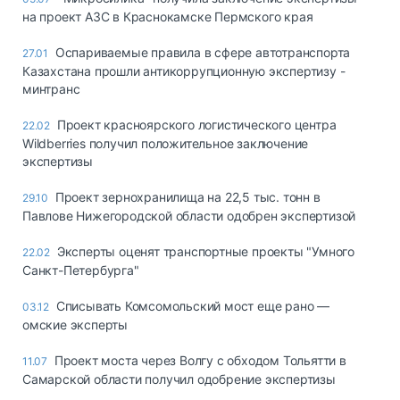
на проект АЗС в Краснокамске Пермского края
Оспариваемые правила в сфере автотранспорта
27.01
Казахстана прошли антикоррупционную экспертизу -
минтранс
Проект красноярского логистического центра
22.02
Wildberries получил положительное заключение
экспертизы
Проект зернохранилища на 22,5 тыс. тонн в
29.10
Павлове Нижегородской области одобрен экспертизой
Эксперты оценят транспортные проекты "Умного
22.02
Санкт-Петербурга"
Списывать Комсомольский мост еще рано —
03.12
омские эксперты
Проект моста через Волгу с обходом Тольятти в
11.07
Самарской области получил одобрение экспертизы