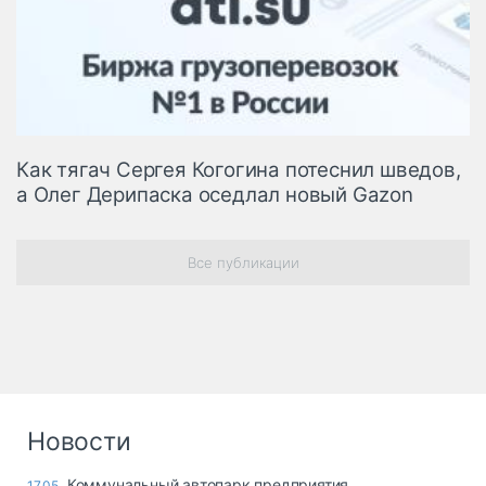
Как тягач Сергея Когогина потеснил шведов,
а Олег Дерипаска оседлал новый Gazon
Все публикации
Новости
Коммунальный автопарк предприятия
17.05