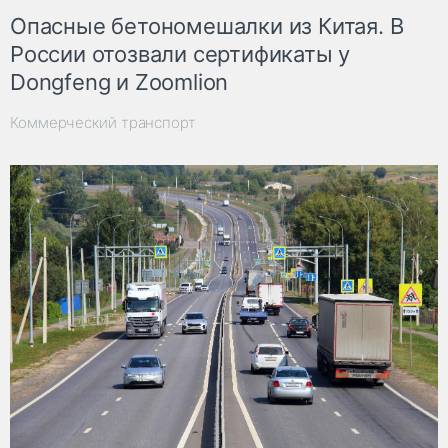
Опасные бетономешалки из Китая. В
России отозвали сертификаты у
Dongfeng и Zoomlion
Коммерческий транспорт