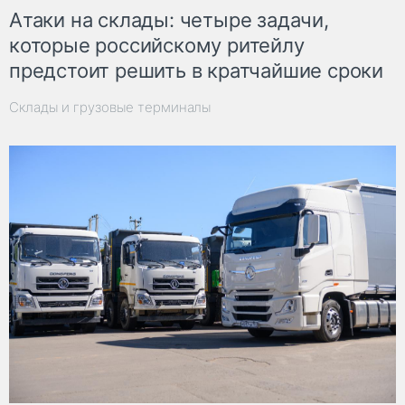
Атаки на склады: четыре задачи,
которые российскому ритейлу
предстоит решить в кратчайшие сроки
Склады и грузовые терминалы