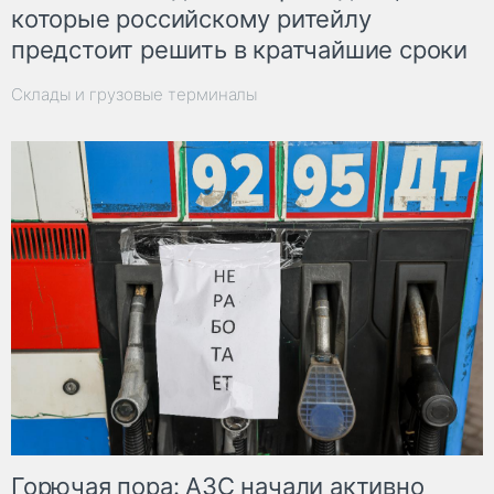
которые российскому ритейлу
предстоит решить в кратчайшие сроки
Склады и грузовые терминалы
Горючая пора: АЗС начали активно