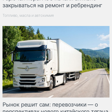
закрываться на ремонт и ребрендинг
Топливо, масла и автохимия
Рынок решит сам: перевозчики — о
перспективах нового китайского тягача