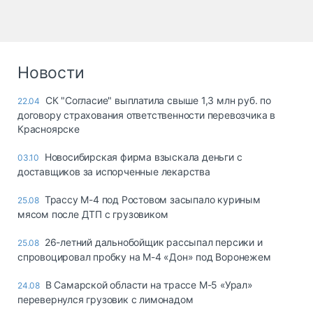
Новости
СК "Согласие" выплатила свыше 1,3 млн руб. по
22.04
договору страхования ответственности перевозчика в
Красноярске
Новосибирская фирма взыскала деньги с
03.10
доставщиков за испорченные лекарства
Трассу М-4 под Ростовом засыпало куриным
25.08
мясом после ДТП с грузовиком
26-летний дальнобойщик рассыпал персики и
25.08
спровоцировал пробку на М-4 «Дон» под Воронежем
В Самарской области на трассе М-5 «Урал»
24.08
перевернулся грузовик с лимонадом