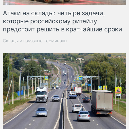
Атаки на склады: четыре задачи,
которые российскому ритейлу
предстоит решить в кратчайшие сроки
Склады и грузовые терминалы