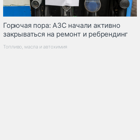
Горючая пора: АЗС начали активно
закрываться на ремонт и ребрендинг
Топливо, масла и автохимия