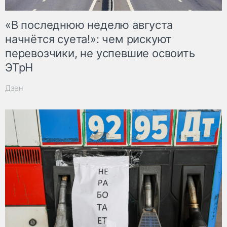
«В последнюю неделю августа
начнётся суета!»: чем рискуют
перевозчики, не успевшие освоить
ЭТрН
Дзен