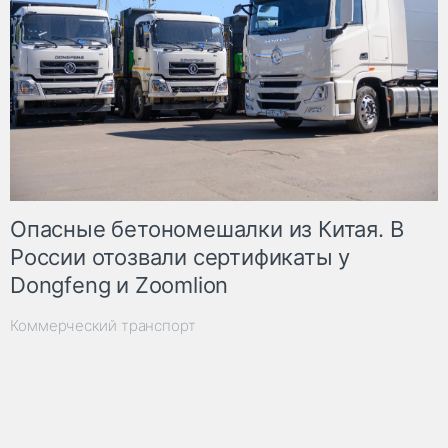
Опасные бетономешалки из Китая. В
России отозвали сертификаты у
Dongfeng и Zoomlion
Коммерческий транспорт