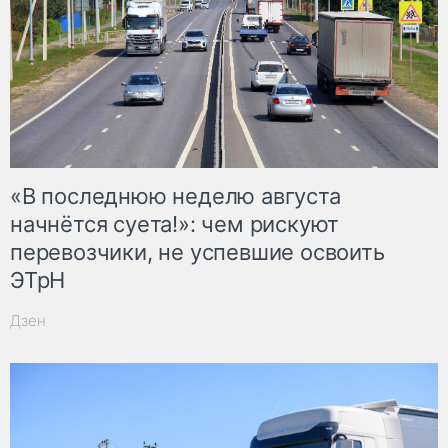
«В последнюю неделю августа
начнётся суета!»: чем рискуют
перевозчики, не успевшие освоить
ЭТрН
Дзен