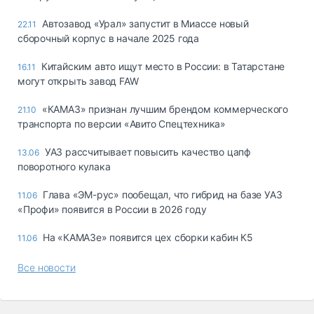
Автозавод «Урал» запустит в Миассе новый
22.11
сборочный корпус в начале 2025 года
Китайским авто ищут место в России: в Татарстане
16.11
могут открыть завод FAW
«КАМАЗ» признан лучшим брендом коммерческого
21.10
транспорта по версии «Авито Спецтехника»
УАЗ рассчитывает повысить качество цапф
13.06
поворотного кулака
Глава «ЭМ-рус» пообещал, что гибрид на базе УАЗ
11.06
«Профи» появится в России в 2026 году
На «КАМАЗе» появится цех сборки кабин К5
11.06
Все новости