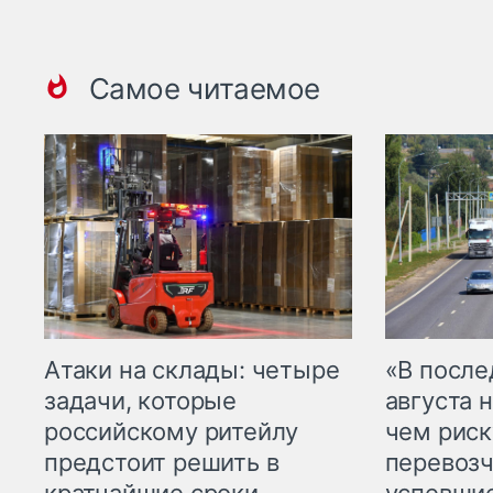
Самое читаемое
Атаки на склады: четыре
«В посл
задачи, которые
августа н
российскому ритейлу
чем рис
предстоит решить в
перевозч