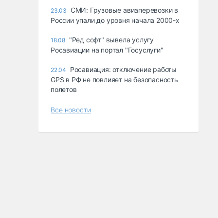
СМИ: Грузовые авиаперевозки в
23.03
России упали до уровня начала 2000-х
"Ред софт" вывела услугу
18.08
Росавиации на портал "Госуслуги"
Росавиация: отключение работы
22.04
GPS в РФ не повлияет на безопасность
полетов
Все новости